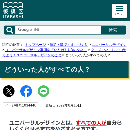
メニュー
現在の位置：
トップページ
>
防災・環境・まちづくり
>
ユニバーサルデザイン
>
ユニバーサルデザイン事例集「いたばしUDのタネ」
>
クイズでいっしょに考
えよう！ユニバーサルデザインのこと
> どういった人がすべての人？
どういった人がすべての人？
ページ番号1034446
更新日 2022年8月15日