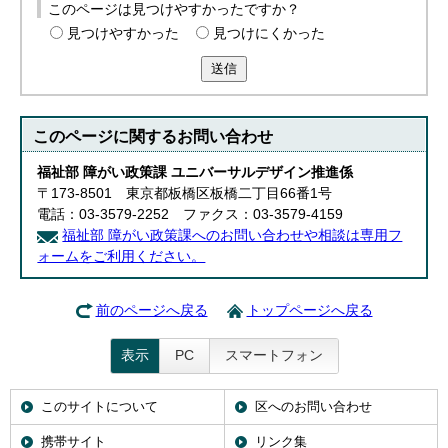
このページは見つけやすかったですか？
English
한국어
見つけやすかった
見つけにくかった
简体中文
送信
繁體中文
このページに関する
お問い合わせ
福祉部 障がい政策課 ユニバーサルデザイン推進係
〒173-8501 東京都板橋区板橋二丁目66番1号
電話：03-3579-2252 ファクス：03-3579-4159
福祉部 障がい政策課へのお問い合わせや相談は専用フ
ォームをご利用ください。
前のページへ戻る
トップページへ戻る
表示
PC
スマートフォン
このサイトについて
区へのお問い合わせ
携帯サイト
リンク集