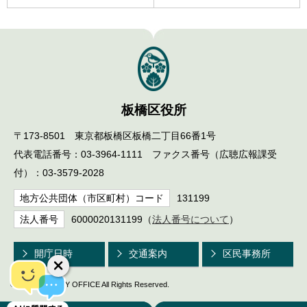
板橋区役所
〒173-8501 東京都板橋区板橋二丁目66番1号
代表電話番号：03-3964-1111 ファクス番号（広聴広報課受
付）：03-3579-2028
地方公共団体（市区町村）コード
131199
法人番号
6000020131199（
法人番号について
）
開庁日時
交通案内
区民事務所
© ITABASHI CITY OFFICE All Rights Reserved.