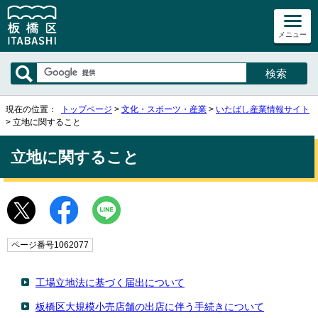
メニュー
現在の位置：
トップページ
>
文化・スポーツ・産業
>
いたばし産業情報サイト
> 立地に関すること
立地に関すること
ページ番号1062077
工場立地法に基づく届出について
板橋区大規模小売店舗の出店に伴う手続きについて