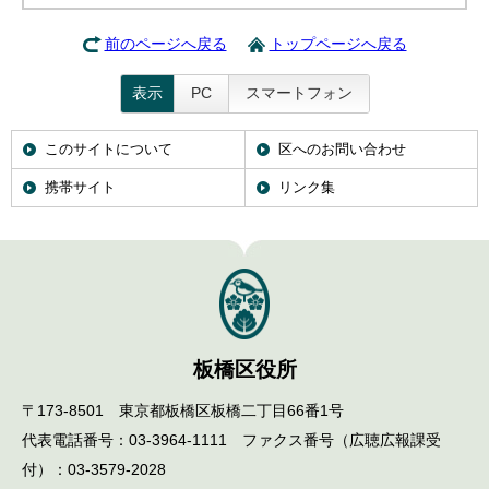
English
한국어
前のページへ戻る
トップページへ戻る
简体中文
繁體中文
表示
PC
スマートフォン
このサイトについて
区へのお問い合わせ
携帯サイト
リンク集
板橋区役所
〒173-8501 東京都板橋区板橋二丁目66番1号
代表電話番号：03-3964-1111 ファクス番号（広聴広報課受
付）：03-3579-2028