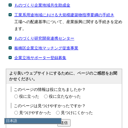
ものづくり企業地域共生助成金
工業系用途地域における大規模建築物指導要綱の手続き
工場への配慮基準について、産業振興に関する手続きを定め
ます。
ものづくり研究開発連携センター
板橋区企業立地マッチング促進事業
企業立地サポーター登録募集
より良いウェブサイトにするために、ページのご感想をお聞
かせください。
このページの情報は役に立ちましたか？
役に立った
役に立たなかった
このページは見つけやすかったですか？
見つけやすかった
見つけにくかった
日本語
送信
日本語