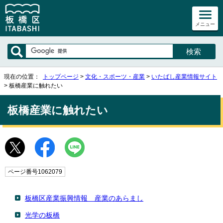
メニュー
現在の位置：
トップページ
>
文化・スポーツ・産業
>
いたばし産業情報サイト
> 板橋産業に触れたい
板橋産業に触れたい
ページ番号1062079
板橋区産業振興情報 産業のあらまし
光学の板橋