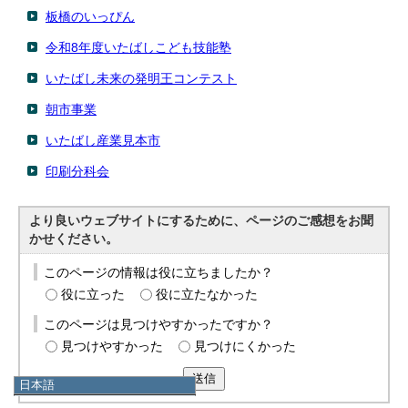
板橋のいっぴん
令和8年度いたばしこども技能塾
いたばし未来の発明王コンテスト
朝市事業
いたばし産業見本市
印刷分科会
より良いウェブサイトにするために、ページのご感想をお聞
かせください。
このページの情報は役に立ちましたか？
役に立った
役に立たなかった
このページは見つけやすかったですか？
見つけやすかった
見つけにくかった
送信
日本語
日本語