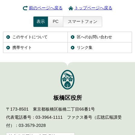
English
前のページへ戻る
トップページへ戻る
한국어
简体中文
繁體中文
表示
PC
スマートフォン
このサイトについて
区へのお問い合わせ
携帯サイト
リンク集
板橋区役所
〒173-8501 東京都板橋区板橋二丁目66番1号
代表電話番号：03-3964-1111 ファクス番号（広聴広報課受
付）：03-3579-2028