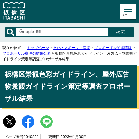
メニュー
現在の位置：
トップページ
>
文化・スポーツ・産業
>
プロポーザル関連情報
>
プロポーザル案件の結果公表
> 板橋区景観色彩ガイドライン、屋外広告物景観ガ
イドライン策定等調査プロポーザル結果
板橋区景観色彩ガイドライン、屋外広告
物景観ガイドライン策定等調査プロポー
ザル結果
ページ番号1040821
更新日 2023年1月30日