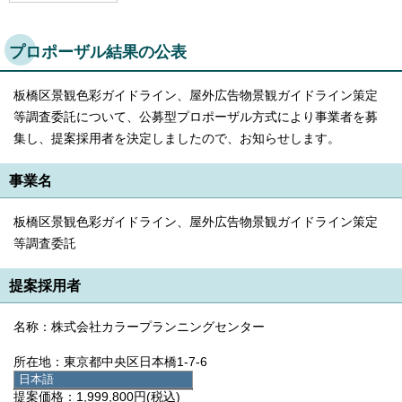
プロポーザル結果の公表
板橋区景観色彩ガイドライン、屋外広告物景観ガイドライン策定
等調査委託について、公募型プロポーザル方式により事業者を募
集し、提案採用者を決定しましたので、お知らせします。
事業名
板橋区景観色彩ガイドライン、屋外広告物景観ガイドライン策定
等調査委託
提案採用者
名称：株式会社カラープランニングセンター
所在地：東京都中央区日本橋1-7-6
日本語
日本語
提案価格：1,999,800円(税込)