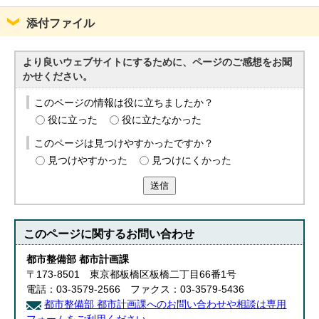
添付ファイル
より良いウェブサイトにするために、ページのご感想をお聞
かせください。
このページの情報は役に立ちましたか？
役に立った
役に立たなかった
このページは見つけやすかったですか？
見つけやすかった
見つけにくかった
送信
このページに関する
お問い合わせ
都市整備部 都市計画課
〒173-8501 東京都板橋区板橋二丁目66番1号
電話：03-3579-2566 ファクス：03-3579-5436
都市整備部 都市計画課へのお問い合わせや相談は専用