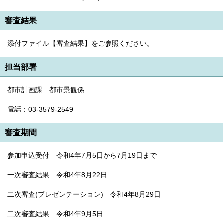
English
한국어
審査結果
简体中文
繁體中文
添付ファイル【審査結果】をご参照ください。
担当部署
都市計画課 都市景観係
電話：03-3579-2549
審査期間
参加申込受付 令和4年7月5日から7月19日まで
一次審査結果 令和4年8月22日
二次審査(プレゼンテーション) 令和4年8月29日
二次審査結果 令和4年9月5日