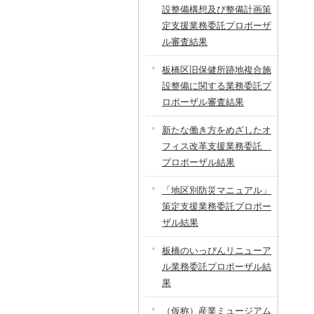
設整備構想及び整備計画策
定支援業務委託プロポーザ
ル審査結果
板橋区旧保健所跡地複合施
設整備に関する業務委託プ
ロポーザル審査結果
新たな働き方をめざしたオ
フィス改革支援業務委託
プロポーザル結果
「地区別防災マニュアル」
策定支援業務委託プロポー
ザル結果
板橋のいっぴんリニューア
ル業務委託プロポーザル結
果
（仮称）産業ミュージアム