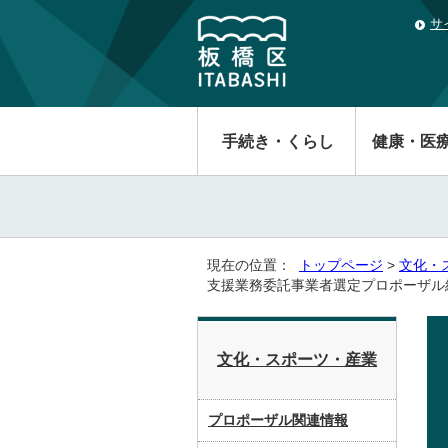
サ
手続き・くらし
健康・医
現在の位置：
トップページ
>
文化・
支援業務委託事業者選定プロポーザル
文化・スポーツ・産業
プロポーザル関連情報