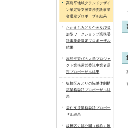
高島平地域グランドデザイ
ン策定等支援業務委託事業
者選定プロポーザル結果
たかまちみどり企画及び参
加型ワークショップ業務委
託事業者選定プロポーザル
結果
高島平遊びの大学プロジェ
クト業務運営委託事業者選
定プロポーザル結果
板橋区みどりの協働体制構
築業務委託プロポーザル結
果
居住支援業務委託プロポー
ザル結果
板橋区史跡公園（仮称）展