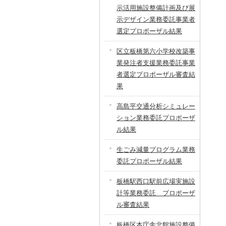
示活用施設整備計画及び展
示デザイン業務委託事業者
選定プロポーザル結果
区立板橋第六小学校改築事
業発注者支援業務委託事業
者選定プロポーザル審査結
果
高島平交通分析シミュレー
ション業務委託プロポーザ
ル結果
生ごみ減量プログラム業務
委託プロポーザル結果
板橋駅西口駅前広場実施設
計等業務委託 プロポーザ
ル審査結果
板橋区本庁舎北館施設整備