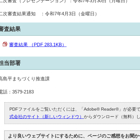
二次審査（プレゼンテーション）：令和7年3月30日（月曜日）
二次審査結果通知 ：令和7年4月3日（金曜日）
審査結果
審査結果 （PDF 283.1KB）
担当部署
高島平まちづくり推進課
電話：3579-2183
PDFファイルをご覧いただくには、「Adobe® Reader®」が必
式会社のサイト（新しいウィンドウ）
からダウンロード（無料）
より良いウェブサイトにするために、ページのご感想をお聞か