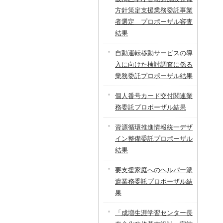
方針策定支援業務委託事業
者選定 プロポーザル審査
結果
自動運転移動サービスの導
入に向けた検討調査に係る
業務委託プロポーザル結果
個人番号カード交付関連業
務委託プロポーザル結果
資源循環推進情報統一デザ
イン整備委託プロポーザル
結果
要支援家庭へのヘルパー派
遣業務委託プロポーザル結
果
「成増生涯学習センター長