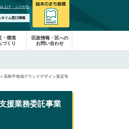
み上げ・ふりがな
ルタイム窓口情報
災・環境
区政情報・区への
ちづくり
お問い合わせ
> 高島平地域グランドデザイン策定等
支援業務委託事業