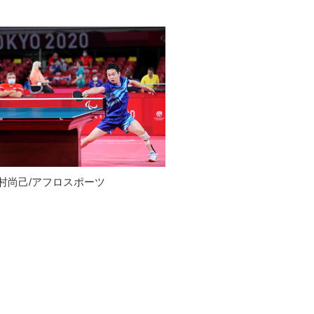
村尚己/アフロスポーツ