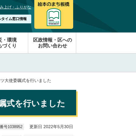
み上げ・ふりがな
ルタイム窓口情報
災・環境
区政情報・区への
ちづくり
お問い合わせ
ーツ大使委嘱式を行いました
委嘱式を行いました
号1038952
更新日 2022年5月30日