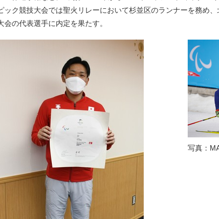
ピック競技大会では聖火リレーにおいて杉並区のランナーを務め、北
大会の代表選手に内定を果たす。
写真：MA