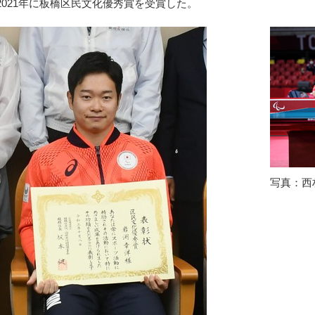
2021年に板橋区民文化優秀賞を受賞した。
写真：西