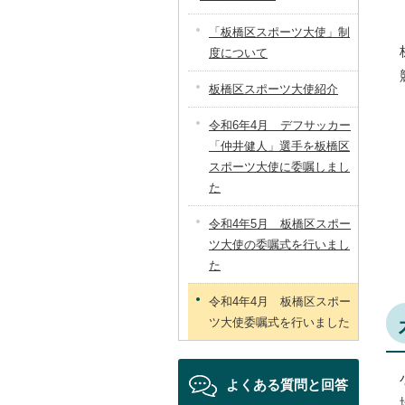
「板橋区スポーツ大使」制
度について
板橋区スポーツ大使紹介
令和6年4月 デフサッカー
「仲井健人」選手を板橋区
スポーツ大使に委嘱しまし
た
令和4年5月 板橋区スポー
ツ大使の委嘱式を行いまし
た
令和4年4月 板橋区スポー
ツ大使委嘱式を行いました
よくある質問と回答