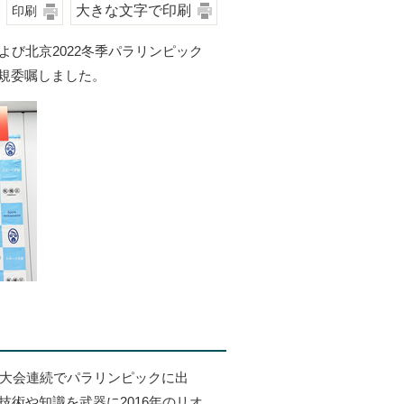
大きな文字で印刷
印刷
よび北京2022冬季パラリンピック
規委嘱しました。
3大会連続でパラリンピックに出
技術や知識を武器に2016年のリオ