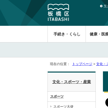
サ
手続き・くらし
健康・医
現在の位置：
トップページ
>
文化・
文化・スポーツ・産業
スポーツ
スポーツ大使