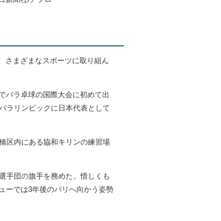
、さまざまなスポーツに取り組ん
生でパラ卓球の国際大会に初めて出
ロパラリンピックに日本代表として
板橋区内にある協和キリンの練習場
表選手団の旗手を務めた。惜しくも
ューでは3年後のパリへ向かう姿勢