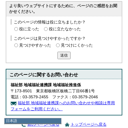
より良いウェブサイトにするために、ページのご感想をお聞
かせください。
このページの情報は役に立ちましたか？
役に立った
役に立たなかった
このページは見つけやすかったですか？
見つけやすかった
見つけにくかった
送信
このページに関する
お問い合わせ
福祉部 地域福祉連携課 地域福祉推進係
〒173-8501 東京都板橋区板橋二丁目66番1号
電話：03-3579-2455 ファクス：03-3579-2046
福祉部 地域福祉連携課へのお問い合わせや相談は専用
フォームをご利用ください。
日本語
前のページへ戻る
トップページへ戻る
日本語