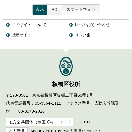
English
한국어
表示
PC
スマートフォン
简体中文
繁體中文
このサイトについて
区へのお問い合わせ
携帯サイト
リンク集
板橋区役所
〒173-8501 東京都板橋区板橋二丁目66番1号
代表電話番号：03-3964-1111 ファクス番号（広聴広報課受
付）：03-3579-2028
地方公共団体（市区町村）コード
131199
法人番号
6000020131199（
法人番号について
）