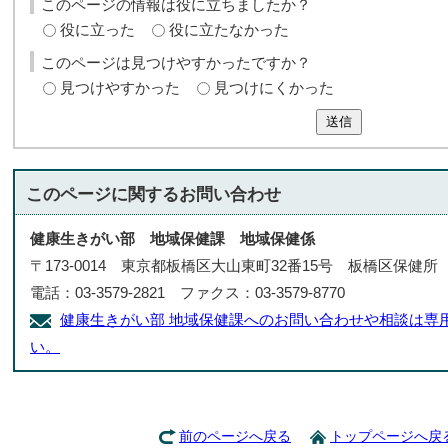
このページの情報は役に立ちましたか？
役に立った
役に立たなかった
このページは見つけやすかったですか？
見つけやすかった
見つけにくかった
送信
このページに関する
お問い合わせ
健康生きがい部 地域保健課 地域保健係
〒173-0014 東京都板橋区大山東町32番15号 板橋区保健所
電話：03-3579-2821 ファクス：03-3579-8770
健康生きがい部 地域保健課へのお問い合わせや相談は専
い。
前のページへ戻る
トップページへ戻