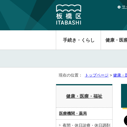
サ
手続き・くらし
健康・医
現在の位置：
トップページ
>
健康・
健康・医療・福祉
医療機関・薬局
夜間・休日診療・休日調剤