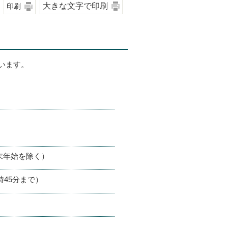
大きな文字で印刷
印刷
います。
末年始を除く）
時45分まで）