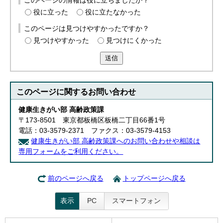
このページの情報は役に立ちましたか？
English
役に立った
役に立たなかった
한국어
简体中文
このページは見つけやすかったですか？
繁體中文
見つけやすかった
見つけにくかった
送信
このページに関する
お問い合わせ
健康生きがい部 高齢政策課
〒173-8501 東京都板橋区板橋二丁目66番1号
電話：03-3579-2371 ファクス：03-3579-4153
健康生きがい部 高齢政策課へのお問い合わせや相談は
専用フォームをご利用ください。
前のページへ戻る
トップページへ戻る
表示
PC
スマートフォン