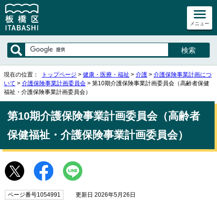
メニュー
現在の位置：
トップページ
>
健康・医療・福祉
>
介護
>
介護保険事業計画につ
いて
>
介護保険事業計画委員会
> 第10期介護保険事業計画委員会（高齢者保健
福祉・介護保険事業計画委員会）
第10期介護保険事業計画委員会（高齢者
保健福祉・介護保険事業計画委員会）
ページ番号1054991
更新日 2026年5月26日