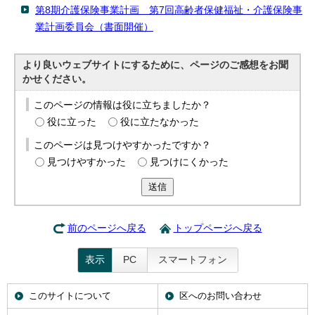
第8期介護保険事業計画 第7回高齢者保健福祉・介護保険事
業計画委員会（書面開催）
より良いウェブサイトにするために、ページのご感想をお聞
かせください。
このページの情報は役に立ちましたか？
役に立った
役に立たなかった
このページは見つけやすかったですか？
見つけやすかった
見つけにくかった
送信
前のページへ戻る
トップページへ戻る
表示
PC
スマートフォン
このサイトについて
区へのお問い合わせ