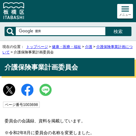
メニュー
現在の位置：
トップページ
>
健康・医療・福祉
>
介護
>
介護保険事業計画につ
いて
> 介護保険事業計画委員会
介護保険事業計画委員会
ページ番号1003698
委員会の会議録、資料を掲載しています。
※令和2年8月に委員会の名称を変更しました。