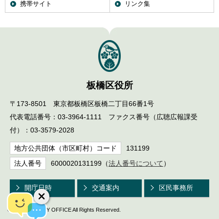
携帯サイト
リンク集
板橋区役所
〒173-8501 東京都板橋区板橋二丁目66番1号
代表電話番号：03-3964-1111 ファクス番号（広聴広報課受
付）：03-3579-2028
地方公共団体（市区町村）コード
131199
法人番号
6000020131199（
法人番号について
）
開庁日時
交通案内
区民事務所
© ITABASHI CITY OFFICE All Rights Reserved.