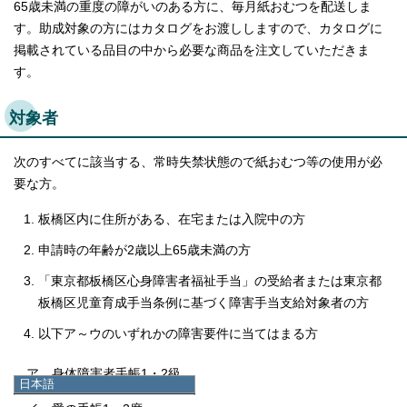
65歳未満の重度の障がいのある方に、毎月紙おむつを配送しま
す。助成対象の方にはカタログをお渡ししますので、カタログに
掲載されている品目の中から必要な商品を注文していただきま
す。
対象者
次のすべてに該当する、常時失禁状態ので紙おむつ等の使用が必
要な方。
板橋区内に住所がある、在宅または入院中の方
申請時の年齢が2歳以上65歳未満の方
「東京都板橋区心身障害者福祉手当」の受給者または東京都
板橋区児童育成手当条例に基づく障害手当支給対象者の方
以下ア～ウのいずれかの障害要件に当てはまる方
ア 身体障害者手帳1・2級
日本語
日本語