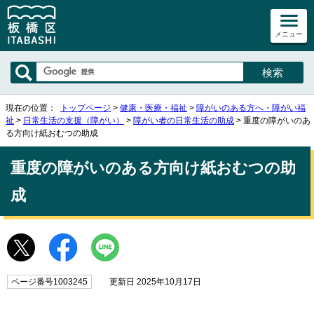
メニュー
現在の位置：
トップページ
>
健康・医療・福祉
>
障がいのある方へ・障がい福
祉
>
日常生活の支援（障がい）
>
障がい者の日常生活の助成
> 重度の障がいのあ
る方向け紙おむつの助成
重度の障がいのある方向け紙おむつの助
成
ページ番号1003245
更新日 2025年10月17日