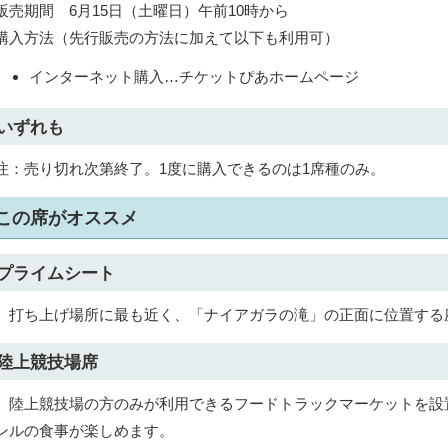
販売期間 6月15日（土曜日）午前10時から
購入方法（先行販売の方法に加えて以下も利用可）
インターネット購入…チケットぴあホームページ
いずれも
注：売り切れ次第終了。1度に購入できるのは1席種のみ。
この席がオススメ
プライムシート
打ち上げ場所に最も近く、「ナイアガラの滝」の正面に位置する
陸上競技場席
陸上競技場の方のみが利用できるフードトラックマーケットを設
ンルの食事が楽しめます。