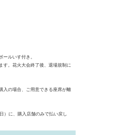
ボールいす付き。
ます。花火大会終了後、退場規制に
購入の場合、ご用意できる座席が離
曜日）に、購入店舗のみで払い戻し