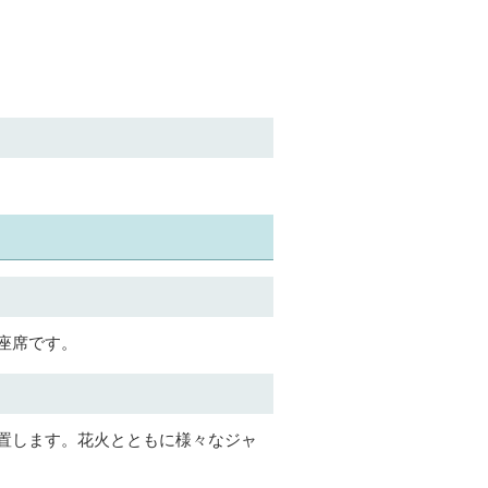
座席です。
置します。花火とともに様々なジャ