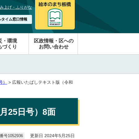
み上げ・ふりがな
ルタイム窓口情報
災・環境
区政情報・区への
ちづくり
お問い合わせ
号）
> 広報いたばしテキスト版（令和
月25日号）8面
号1052936
更新日 2024年5月25日