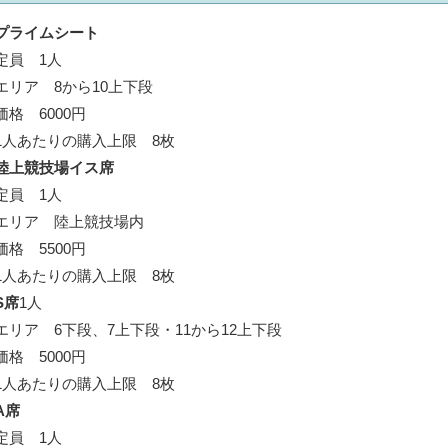
プライムシート
定員 1人
エリア 8から10上下段
価格 6000円
1人あたりの購入上限 8枚
陸上競技場イス席
定員 1人
エリア 陸上競技場内
価格 5500円
1人あたりの購入上限 8枚
S席
1人
エリア 6下段、7上下段・11から12上下段
価格 5000円
1人あたりの購入上限 8枚
A席
定員 1人