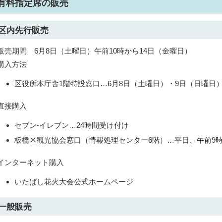
有料指定席の販売
区内先行販売
販売期間 6月8日（土曜日）午前10時から14日（金曜日）
購入方法
区役所本庁舎1階特設窓口…6月8日（土曜日）・9日（日曜日）
直接購入
セブン-イレブン…24時間受け付け
板橋区観光協会窓口（情報処理センター6階）…平日、午前9時
インターネット購入
いたばし花火大会公式ホームページ
一般販売