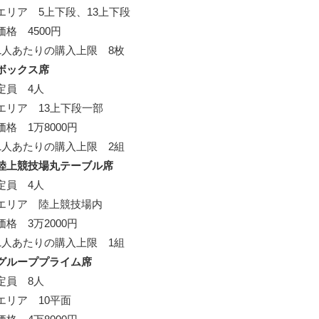
エリア 5上下段、13上下段
価格 4500円
1人あたりの購入上限 8枚
ボックス席
定員 4人
エリア 13上下段一部
価格 1万8000円
1人あたりの購入上限 2組
陸上競技場丸テーブル席
定員 4人
エリア 陸上競技場内
価格 3万2000円
1人あたりの購入上限 1組
グループプライム席
定員 8人
エリア 10平面