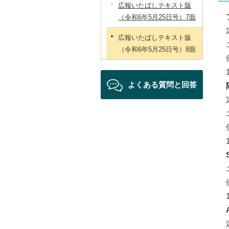
広報いたばしテキスト版
（令和6年5月25日号）7面
広報いたばしテキスト版
（令和6年5月25日号）8面
よくある質問と回答