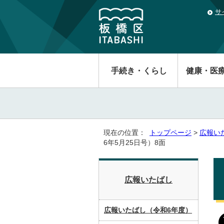
サ
手続き・くらし
健康・医
現在の位置：
トップページ
>
広報い
6年5月25日号）8面
広報いたばし
広報いたばし（令和6年度）