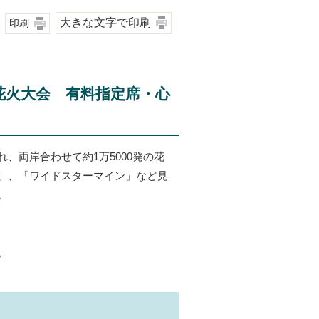
大きな文字で印刷
印刷
し花火大会 有料指定席・心
両岸合わせて約1万5000発の花
」、「ワイドスターマイン」など見
。
。