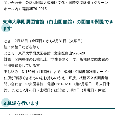
問い合わせ 公益財団法人板橋区文化・国際交流財団（グリーン
ホール内）電話3579-2015
東洋大学附属図書館（白山図書館）の図書を閲覧でき
ます
とき 2月13日（金曜日）から3月31日（火曜日）
注：休館日などを除く
ところ 東洋大学附属図書館（文京区白山5-28-20）
対象 区内在住の18歳以上（学生を除く）で、板橋区立図書館の
利用登録をしている方
申し込み 3月30日（月曜日）まで、板橋区立図書館利用カード・
住所が確認できるものをお持ちのうえ、直接、板橋区立各図書館
問い合わせ 中央図書館 電話6281-0291〈第2月曜日・月末日休
館。 ただし2月28日（土曜日）は開館し3月2日（月曜日）休館〉
文旦湯を行います