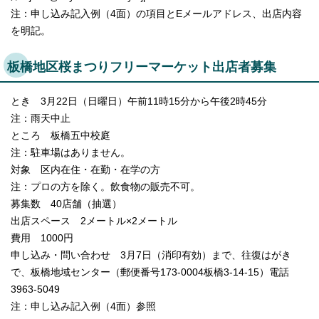
注：申し込み記入例（4面）の項目とEメールアドレス、出店内容
を明記。
板橋地区桜まつりフリーマーケット出店者募集
とき 3月22日（日曜日）午前11時15分から午後2時45分
注：雨天中止
ところ 板橋五中校庭
注：駐車場はありません。
対象 区内在住・在勤・在学の方
注：プロの方を除く。飲食物の販売不可。
募集数 40店舗（抽選）
出店スペース 2メートル×2メートル
費用 1000円
申し込み・問い合わせ 3月7日（消印有効）まで、往復はがき
で、板橋地域センター（郵便番号173-0004板橋3-14-15）電話
3963-5049
注：申し込み記入例（4面）参照