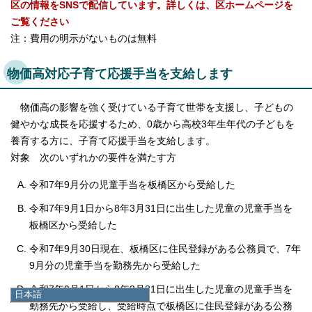
区の情報をSNSで配信しています。詳しくは、区ホームページを
ご覧ください
注：費用の明示がないものは無料
物価高対応子育て応援手当を支給します
物価高の影響を強く受けている子育て世帯を支援し、子どもの
健やかな成長を応援するため、0歳から高校3年生年代の子どもを
養育する方に、子育て応援手当を支給します。
対象 次のいずれかの要件を満たす方
令和7年9月分の児童手当を板橋区から受給した
令和7年9月1日から8年3月31日に出生した児童の児童手当を
板橋区から受給した
令和7年9月30日現在、板橋区に住民登録がある公務員で、7年
9月分の児童手当を勤務先から受給した
令和7年9月1日から8年3月31日に出生した児童の児童手当を
日本語
勤務先から受給し、受給時点で板橋区に住民登録がある公務
日本語