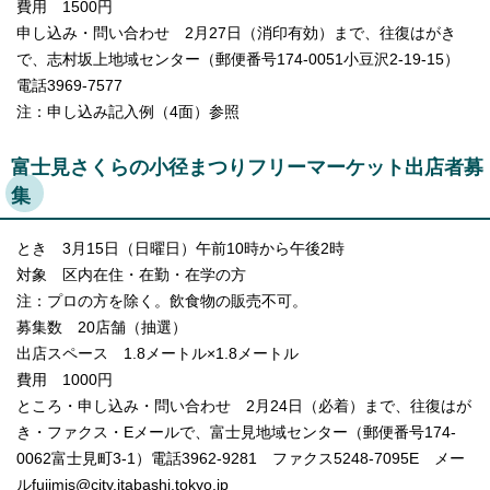
費用 1500円
申し込み・問い合わせ 2月27日（消印有効）まで、往復はがき
で、志村坂上地域センター（郵便番号174-0051小豆沢2-19-15）
電話3969-7577
注：申し込み記入例（4面）参照
富士見さくらの小径まつりフリーマーケット出店者募
集
とき 3月15日（日曜日）午前10時から午後2時
対象 区内在住・在勤・在学の方
注：プロの方を除く。飲食物の販売不可。
募集数 20店舗（抽選）
出店スペース 1.8メートル×1.8メートル
費用 1000円
ところ・申し込み・問い合わせ 2月24日（必着）まで、往復はが
き・ファクス・Eメールで、富士見地域センター（郵便番号174-
0062富士見町3-1）電話3962-9281 ファクス5248-7095E メー
ルfujimis@city.itabashi.tokyo.jp