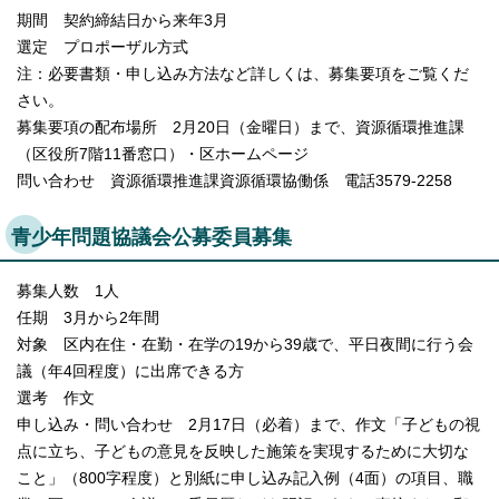
期間 契約締結日から来年3月
選定 プロポーザル方式
注：必要書類・申し込み方法など詳しくは、募集要項をご覧くだ
さい。
募集要項の配布場所 2月20日（金曜日）まで、資源循環推進課
（区役所7階11番窓口）・区ホームページ
問い合わせ 資源循環推進課資源循環協働係 電話3579-2258
青少年問題協議会公募委員募集
募集人数 1人
任期 3月から2年間
対象 区内在住・在勤・在学の19から39歳で、平日夜間に行う会
議（年4回程度）に出席できる方
選考 作文
申し込み・問い合わせ 2月17日（必着）まで、作文「子どもの視
点に立ち、子どもの意見を反映した施策を実現するために大切な
こと」（800字程度）と別紙に申し込み記入例（4面）の項目、職