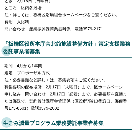
とき 2月15日（日曜日）
ところ 区内各浴場
注：詳しくは、板橋区浴場組合ホームページをご覧ください。
費用 入浴料
問い合わせ 産業振興課商業振興係 電話3579-2171
「板橋区役所本庁舎北館施設整備方針」策定支援業務
委託事業者募集
期間 4月から1年間
選定 プロポーザル方式
注：必要書類など詳しくは、募集要項をご覧ください。
募集要項の配布場所 2月17日（火曜日）まで、区ホームページ
申し込み・問い合わせ 2月17日（必着）まで、必要書類を直接ま
たは郵送で、契約管財課庁舎管理係（区役所7階13番窓口、郵便番
号173-8501）電話3579-2082
生ごみ減量プログラム業務委託事業者募集