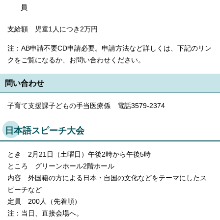
English
員
한국어
简体中文
支給額 児童1人につき2万円
繁體中文
注：AB申請不要CD申請必要。申請方法など詳しくは、下記のリン
クをご覧になるか、お問い合わせください。
問い合わせ
子育て支援課子どもの手当医療係 電話3579-2374
日本語スピーチ大会
とき 2月21日（土曜日）午後2時から午後5時
ところ グリーンホール2階ホール
内容 外国籍の方による日本・自国の文化などをテーマにしたス
ピーチなど
定員 200人（先着順）
注：当日、直接会場へ。