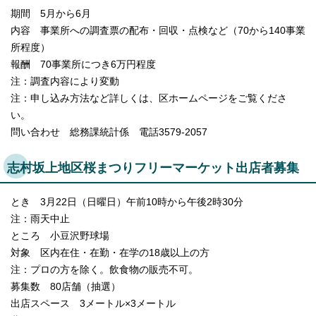
期間 5月から6月
内容 事業所への調査票の配布・回収・点検など（70から140事業
所程度）
報酬 70事業所につき6万円程度
注：調査内容により変動
注：申し込み方法など詳しくは、区ホームページをご覧くださ
い。
問い合わせ 総務課統計係 電話3579-2057
志村坂上地区桜まつりフリーマーケット出店者募集
とき 3月22日（日曜日）午前10時から午後2時30分
注：雨天中止
ところ 小豆沢野球場
対象 区内在住・在勤・在学の18歳以上の方
注：プロの方を除く。飲食物の販売不可。
募集数 80店舗（抽選）
出店スペース 3メートル×3メートル