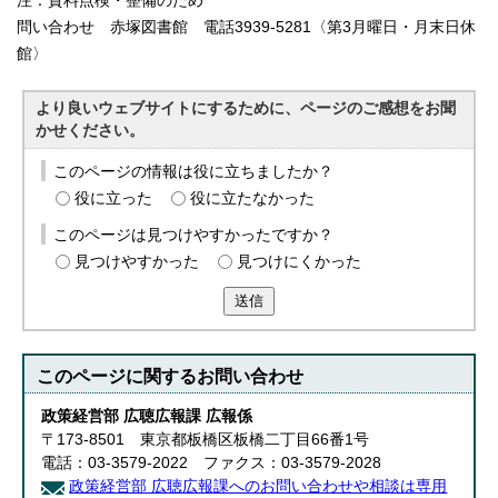
注：資料点検・整備のため
問い合わせ 赤塚図書館 電話3939-5281〈第3月曜日・月末日休
館〉
より良いウェブサイトにするために、ページのご感想をお聞
かせください。
このページの情報は役に立ちましたか？
役に立った
役に立たなかった
このページは見つけやすかったですか？
見つけやすかった
見つけにくかった
送信
このページに関する
お問い合わせ
政策経営部 広聴広報課 広報係
〒173-8501 東京都板橋区板橋二丁目66番1号
電話：03-3579-2022 ファクス：03-3579-2028
政策経営部 広聴広報課へのお問い合わせや相談は専用