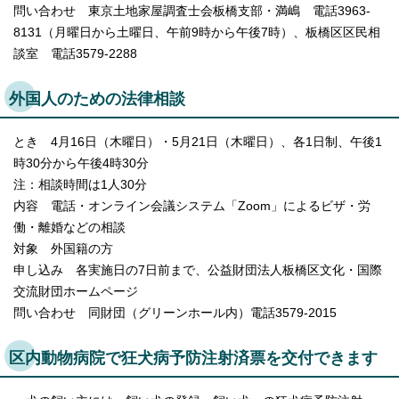
問い合わせ 東京土地家屋調査士会板橋支部・満嶋 電話3963-
8131（月曜日から土曜日、午前9時から午後7時）、板橋区区民相
談室 電話3579-2288
外国人のための法律相談
とき 4月16日（木曜日）・5月21日（木曜日）、各1日制、午後1
時30分から午後4時30分
注：相談時間は1人30分
内容 電話・オンライン会議システム「Zoom」によるビザ・労
働・離婚などの相談
対象 外国籍の方
申し込み 各実施日の7日前まで、公益財団法人板橋区文化・国際
交流財団ホームページ
問い合わせ 同財団（グリーンホール内）電話3579-2015
区内動物病院で狂犬病予防注射済票を交付できます