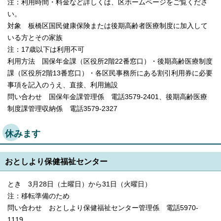
注：利用時間・料金など詳しくは、区ホームページをご覧くださ
い。
対象 板橋区国民健康保険または後期高齢者医療制度に加入して
いる方とその家族
注：17歳以下は利用不可
利用方法 国保年金課（区役所2階22番窓口）・後期高齢医療制度
課（区役所2階13番窓口）・各区民事務所にある割引利用券に必要
事項を記入のうえ、直接、利用施設
問い合わせ 国保年金課管理係 電話3579-2401、後期高齢医療
制度課管理収納係 電話3579-2327
休みます
おとしより保健福祉センター
とき 3月28日（土曜日）から31日（火曜日）
注：移転準備のため
問い合わせ おとしより保健福祉センター管理係 電話5970-
1119