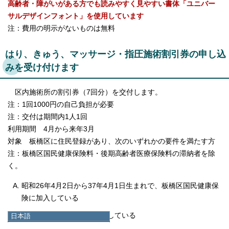
高齢者・障がいがある方でも読みやすく見やすい書体「ユニバー
サルデザインフォント」を使用しています
注：費用の明示がないものは無料
はり、きゅう、マッサージ・指圧施術割引券の申し込
みを受け付けます
区内施術所の割引券（7回分）を交付します。
注：1回1000円の自己負担が必要
注：交付は期間内1人1回
利用期間 4月から来年3月
対象 板橋区に住民登録があり、次のいずれかの要件を満たす方
注：板橋区国民健康保険料・後期高齢者医療保険料の滞納者を除
く。
昭和26年4月2日から37年4月1日生まれで、板橋区国民健康保
険に加入している
後期高齢者医療制度に加入している
日本語
日本語