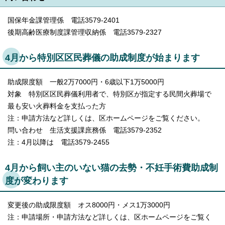
国保年金課管理係 電話3579-2401
後期高齢医療制度課管理収納係 電話3579-2327
4月から特別区区民葬儀の助成制度が始まります
助成限度額 一般2万7000円・6歳以下1万5000円
対象 特別区区民葬儀利用者で、特別区が指定する民間火葬場で
最も安い火葬料金を支払った方
注：申請方法など詳しくは、区ホームページをご覧ください。
問い合わせ 生活支援課庶務係 電話3579-2352
注：4月以降は 電話3579-2455
4月から飼い主のいない猫の去勢・不妊手術費助成制
度が変わります
変更後の助成限度額 オス8000円・メス1万3000円
注：申請場所・申請方法など詳しくは、区ホームページをご覧く