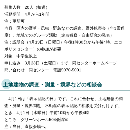
募集人数 20人（抽選）
活動期間 4月から1年間
注：更新可
内容 区内の野草・昆虫・野鳥などの調査、野外観察会（年3回程
度）、地域でのグループ活動（定点観察・自由研究の発表）
注：説明会（4月19日（日曜日）午後1時30分から午後4時、エコ
ポリスセンター）の参加が必要
対象 中学生以上
申し込み 3月28日（土曜日）まで、同センターホームページ
問い合わせ 同センター 電話5970-5001
土地建物の調査・測量・境界などの相談会
4月1日は「表示登記の日」です。これに合わせ、土地建物の調
査・測量・境界問題、不動産の表示登記の相談を受け付けます。
とき 4月1日（水曜日）午前10時から午後4時
ところ グリーンホール504会議室
注：当日、直接会場へ。