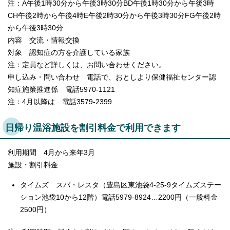
注：A午後1時30分から午後3時30分BD午後1時30分から午後3時
CH午後2時から午後4時E午後2時30分から午後3時30分FG午後2時
から午後3時30分
内容 交流・情報交換
対象 認知症の方を介護している家族
注：定員など詳しくは、お問い合わせください。
申し込み・問い合わせ 電話で、おとしより保健福祉センター認
知症施策推進係 電話5970-1121
注：4月以降は 電話3579-2399
日帰り温浴施設を割引料金で利用できます
利用期間 4月から来年3月
施設・割引料金
タイムズ スパ・レスタ（豊島区東池袋4-25-9タイムズステー
ション池袋10から12階）電話5979-8924…2200円（一般料金
2500円）