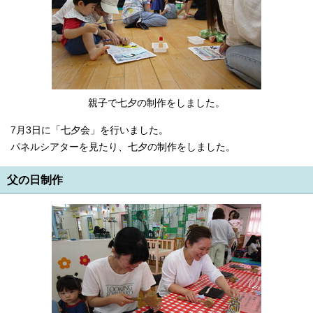
English
한국어
简体中文
繁體中文
親子で七夕の制作をしました。
7月3日に「七夕会」を行いました。
パネルシアターを見たり、七夕の制作をしました。
父の日制作