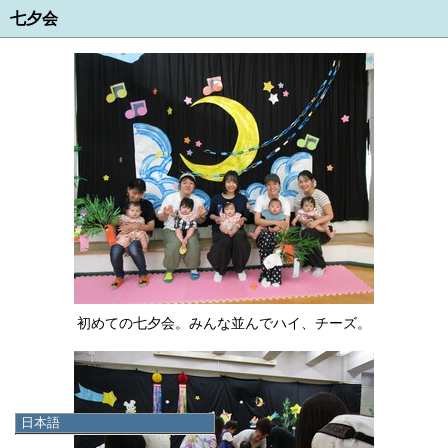
七夕会
初めての七夕会。みんな並んでハイ、チーズ。
日本語
日本語