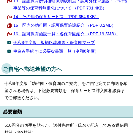
13 認証保育所負担軽減助成制度：認可外保育施設・ その他
事業等の保育料無償化について （PDF 791.4KB）
14 その他の保育サービス （PDF 654.9KB）
15 区内の幼稚園・認可保育施設紹介 （PDF 8.2MB）
16 認可保育施設一覧・各保育園紹介 （PDF 19.5MB）
令和8年度版 板橋区幼稚園・保育園マップ
申込み手続きに必要な書類一覧（令和8年度）
ご自宅へ郵送希望の方へ
令和8年度版「幼稚園・保育園のご案内」をご自宅宛てに郵送を希
望される場合は、下記必要書類を、保育サービス課入園相談係ま
でご郵送ください。
必要書類
510円分の切手を貼った、送付先住所・氏名が記入してある返信用
封筒（角2封筒）