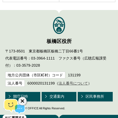
板橋区役所
〒173-8501 東京都板橋区板橋二丁目66番1号
代表電話番号：03-3964-1111 ファクス番号（広聴広報課受
付）：03-3579-2028
地方公共団体（市区町村）コード
131199
法人番号
6000020131199（
法人番号について
）
開庁日時
交通案内
区民事務所
© ITABASHI CITY OFFICE All Rights Reserved.