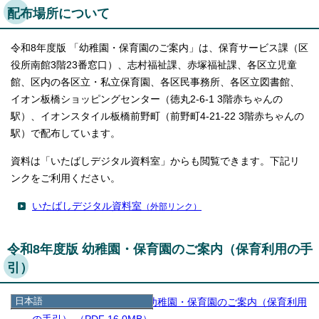
配布場所について
令和8年度版 「幼稚園・保育園のご案内」は、保育サービス課（区
役所南館3階23番窓口）、志村福祉課、赤塚福祉課、各区立児童
館、区内の各区立・私立保育園、各区民事務所、各区立図書館、
イオン板橋ショッピングセンター（徳丸2-6-1 3階赤ちゃんの
駅）、イオンスタイル板橋前野町（前野町4-21-22 3階赤ちゃんの
駅）で配布しています。
資料は「いたばしデジタル資料室」からも閲覧できます。下記リ
ンクをご利用ください。
いたばしデジタル資料室
（外部リンク）
令和8年度版 幼稚園・保育園のご案内（保育利用の手
引）
日本語
【全ページ】令和8年度 幼稚園・保育園のご案内（保育利用
日本語