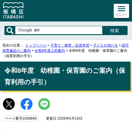
メニュー
現在の位置：
トップページ
>
子育て・教育・生涯学習
>
子どもを預ける
>
認可
保育施設のご案内
>
令和8年度入所案内
> 令和8年度 幼稚園・保育園のご案内
（保育利用の手引）
令和8年度 幼稚園・保育園のご案内（保
育利用の手引）
ページ番号1058694
更新日 2026年6月10日