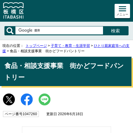
メニュー
現在の位置：
トップページ
>
子育て・教育・生涯学習
>
ひとり親家庭等への支
援
> 食品・相談支援事業 街かどフードパントリー
食品・相談支援事業 街かどフードパン
トリー
ページ番号1047260
更新日 2026年6月18日