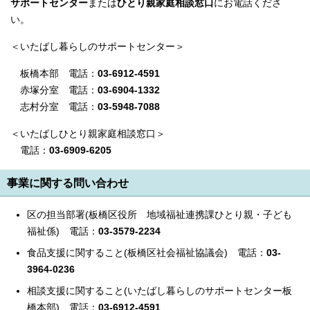
サポートセンター
または
ひとり親家庭相談窓口
にお電話くださ
い。
＜いたばし暮らしのサポートセンター＞
板橋本部 電話：
03-6912-4591
赤塚分室 電話：
03-6904-1332
志村分室 電話：
03-5948-7088
＜いたばしひとり親家庭相談窓口＞
電話：
03-6909-6205
事業に関する問い合わせ
区の担当部署(板橋区役所 地域福祉連携課ひとり親・子ども
福祉係) 電話：
03‐3579-2234
食品支援に関すること(板橋区社会福祉協議会) 電話：
03‐
3964-0236
相談支援に関すること(いたばし暮らしのサポートセンター板
橋本部) 電話：
03‐6912‐4591