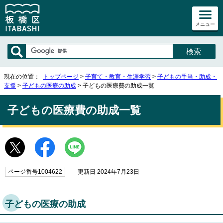
メニュー
現在の位置：
トップページ
>
子育て・教育・生涯学習
>
子どもの手当・助成・
支援
>
子どもの医療の助成
> 子どもの医療費の助成一覧
子どもの医療費の助成一覧
ページ番号1004622
更新日 2024年7月23日
子どもの医療の助成