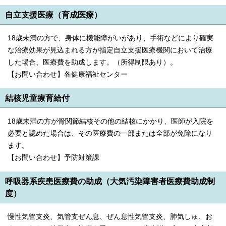
自立支援医療（育成医療）
18歳未満の方で、身体に機能障がいがあり、手術などにより確実
な治療効果が見込まれる方が指定自立支援医療機関において治療
した場合、医療費を助成します。（所得制限あり）。
【お問い合わせ】各健康福祉センター
結核児童療育給付
18歳未満の方が骨関節結核その他の結核にかかり、医師が入院を
必要と認めた場合は、その医療費の一部または全部が免除になり
ます。
【お問い合わせ】予防対策課
呼吸器系疾患医療費の助成（大気汚染障害者医療費助成制
度）
慢性気管支炎、気管支ぜん息、ぜん息性気管支炎、肺気しゅ、お