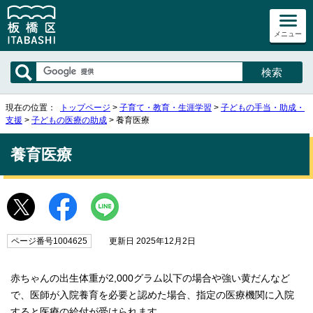
メニュー
現在の位置：
トップページ
>
子育て・教育・生涯学習
>
子どもの手当・助成・
支援
>
子どもの医療の助成
> 養育医療
養育医療
ページ番号1004625
更新日 2025年12月2日
赤ちゃんの出生体重が2,000グラム以下の場合や強い黄だんなど
で、医師が入院養育を必要と認めた場合、指定の医療機関に入院
すると医療の給付が受けられます。