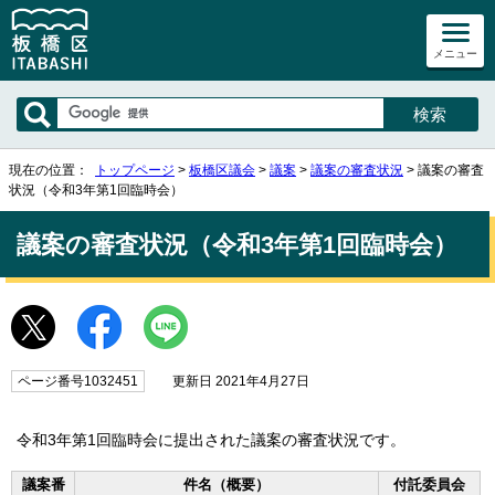
メニュー
現在の位置：
トップページ
>
板橋区議会
>
議案
>
議案の審査状況
> 議案の審査
状況（令和3年第1回臨時会）
議案の審査状況（令和3年第1回臨時会）
ページ番号1032451
更新日 2021年4月27日
令和3年第1回臨時会に提出された議案の審査状況です。
議案番
件名（概要）
付託委員会