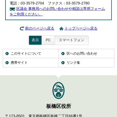
電話：03-3579-2704 ファクス：03-3579-2780
English
한국어
区議会 事務局へのお問い合わせや相談は専用フォーム
简体中文
をご利用ください。
繁體中文
前のページへ戻る
トップページへ戻る
表示
PC
スマートフォン
このサイトについて
区へのお問い合わせ
携帯サイト
リンク集
板橋区役所
〒173-8501 東京都板橋区板橋二丁目66番1号