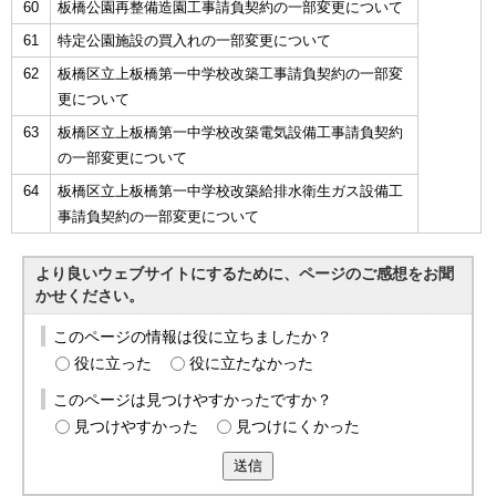
60
板橋公園再整備造園工事請負契約の一部変更について
61
特定公園施設の買入れの一部変更について
62
板橋区立上板橋第一中学校改築工事請負契約の一部変
更について
63
板橋区立上板橋第一中学校改築電気設備工事請負契約
の一部変更について
64
板橋区立上板橋第一中学校改築給排水衛生ガス設備工
事請負契約の一部変更について
より良いウェブサイトにするために、ページのご感想をお聞
かせください。
このページの情報は役に立ちましたか？
役に立った
役に立たなかった
このページは見つけやすかったですか？
見つけやすかった
見つけにくかった
送信