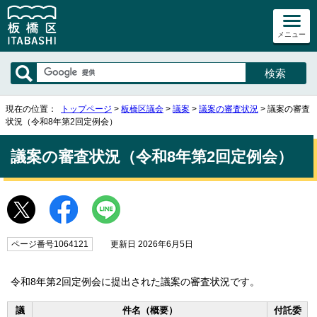
メニュー
現在の位置：
トップページ
>
板橋区議会
>
議案
>
議案の審査状況
> 議案の審査
状況（令和8年第2回定例会）
議案の審査状況（令和8年第2回定例会）
ページ番号1064121
更新日 2026年6月5日
令和8年第2回定例会に提出された議案の審査状況です。
議
件名（概要）
付託委