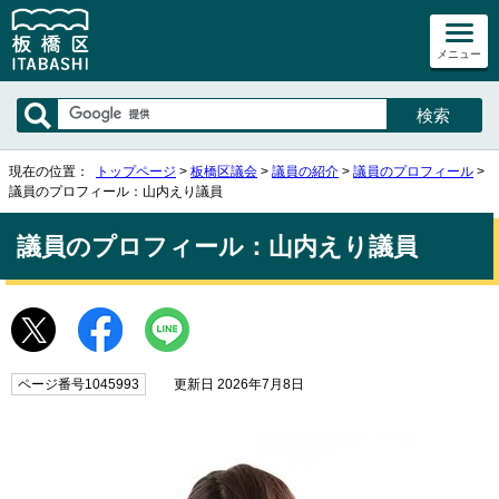
メニュー
現在の位置：
トップページ
>
板橋区議会
>
議員の紹介
>
議員のプロフィール
>
議員のプロフィール：山内えり議員
議員のプロフィール：山内えり議員
ページ番号1045993
更新日 2026年7月8日