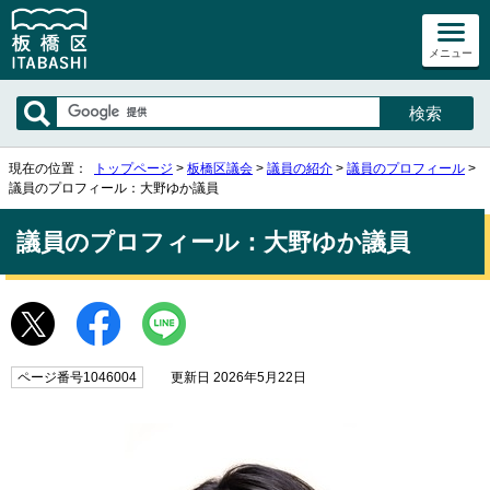
メニュー
現在の位置：
トップページ
>
板橋区議会
>
議員の紹介
>
議員のプロフィール
>
議員のプロフィール：大野ゆか議員
議員のプロフィール：大野ゆか議員
ページ番号1046004
更新日 2026年5月22日