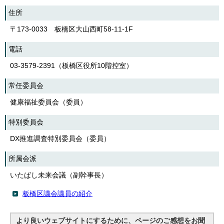
English
住所
한국어
简体中文
〒173-0033 板橋区大山西町58-11-1F
繁體中文
電話
03-3579-2391（板橋区役所10階控室）
常任委員会
健康福祉委員会（委員）
特別委員会
DX推進調査特別委員会（委員）
所属会派
いたばし未来会議（副幹事長）
板橋区議会議員の紹介
より良いウェブサイトにするために、ページのご感想をお聞