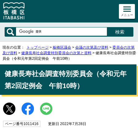
メニュー
現在の位置：
トップページ
>
板橋区議会
>
会議の次第及び資料
>
委員会の次第
及び資料
>
健康長寿社会調査特別委員会の次第と資料
> 健康長寿社会調査特別委
員会（令和元年第2回定例会 午前10時）
健康長寿社会調査特別委員会（令和元年
第2回定例会 午前10時）
ページ番号1011416
更新日 2022年7月28日