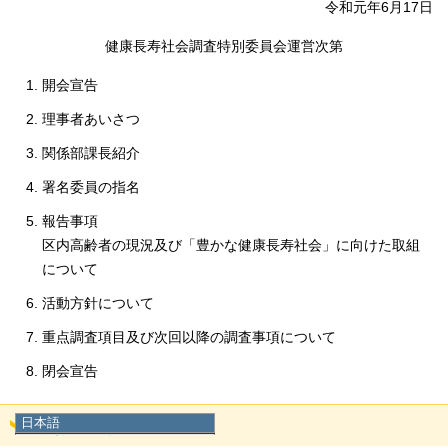
令和元年6月17日
健康長寿社会調査特別委員会運営次第
開会宣告
理事者あいさつ
関係部課長紹介
署名委員の指名
報告事項
区内高齢者の現況及び「豊かな健康長寿社会」に向けた取組
について
活動方針について
重点調査項目及び次回以降の調査事項について
閉会宣告
日本語
添付ファイル
日本語