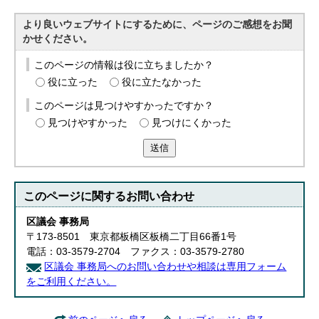
English
한국어
より良いウェブサイトにするために、ページのご感想をお聞
简体中文
かせください。
繁體中文
このページの情報は役に立ちましたか？
役に立った
役に立たなかった
このページは見つけやすかったですか？
見つけやすかった
見つけにくかった
送信
このページに関する
お問い合わせ
区議会 事務局
〒173-8501 東京都板橋区板橋二丁目66番1号
電話：03-3579-2704 ファクス：03-3579-2780
区議会 事務局へのお問い合わせや相談は専用フォーム
をご利用ください。