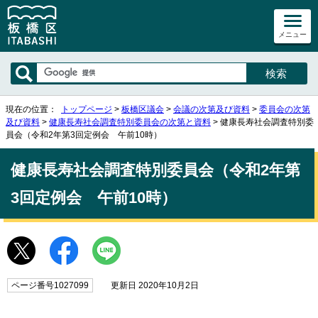
メニュー
現在の位置：
トップページ
>
板橋区議会
>
会議の次第及び資料
>
委員会の次第
及び資料
>
健康長寿社会調査特別委員会の次第と資料
> 健康長寿社会調査特別委
員会（令和2年第3回定例会 午前10時）
健康長寿社会調査特別委員会（令和2年第
3回定例会 午前10時）
ページ番号1027099
更新日 2020年10月2日