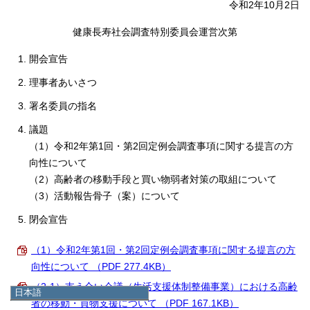
令和2年10月2日
健康長寿社会調査特別委員会運営次第
開会宣告
理事者あいさつ
署名委員の指名
議題
（1）令和2年第1回・第2回定例会調査事項に関する提言の方
向性について
（2）高齢者の移動手段と買い物弱者対策の取組について
（3）活動報告骨子（案）について
閉会宣告
（1）令和2年第1回・第2回定例会調査事項に関する提言の方
向性について （PDF 277.4KB）
（2-1）支え合い会議（生活支援体制整備事業）における高齢
日本語
者の移動・買物支援について （PDF 167.1KB）
日本語