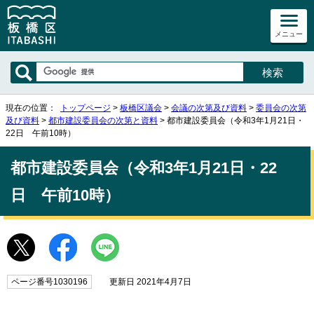
メニュー
現在の位置：
トップページ
>
板橋区議会
>
会議の次第及び資料
>
委員会の次第
及び資料
>
都市建設委員会の次第と資料
> 都市建設委員会（令和3年1月21日・
22日 午前10時）
都市建設委員会（令和3年1月21日・22
日 午前10時）
ページ番号1030196
更新日 2021年4月7日