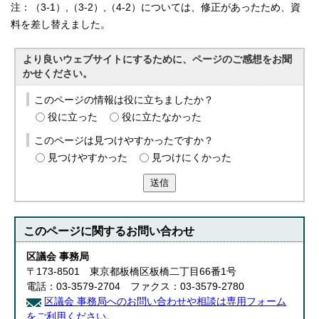
注：（3-1）,（3-2）,（4-2）については、修正があったため、資
料を差し替えました。
より良いウェブサイトにするために、ページのご感想をお聞
かせください。
このページの情報は役に立ちましたか？
役に立った
役に立たなかった
このページは見つけやすかったですか？
見つけやすかった
見つけにくかった
送信
このページに関する
お問い合わせ
区議会 事務局
〒173-8501 東京都板橋区板橋二丁目66番1号
電話：03-3579-2704 ファクス：03-3579-2780
区議会 事務局へのお問い合わせや相談は専用フォーム
をご利用ください。