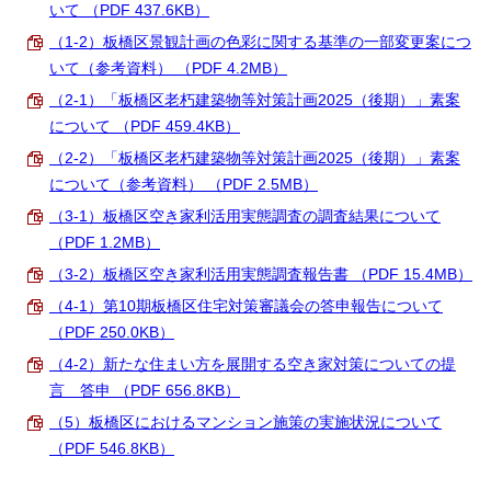
いて （PDF 437.6KB）
English
한국어
（1-2）板橋区景観計画の色彩に関する基準の一部変更案につ
简体中文
いて（参考資料） （PDF 4.2MB）
繁體中文
（2-1）「板橋区老朽建築物等対策計画2025（後期）」素案
について （PDF 459.4KB）
（2-2）「板橋区老朽建築物等対策計画2025（後期）」素案
について（参考資料） （PDF 2.5MB）
（3-1）板橋区空き家利活用実態調査の調査結果について
（PDF 1.2MB）
（3-2）板橋区空き家利活用実態調査報告書 （PDF 15.4MB）
（4-1）第10期板橋区住宅対策審議会の答申報告について
（PDF 250.0KB）
（4-2）新たな住まい方を展開する空き家対策についての提
言 答申 （PDF 656.8KB）
（5）板橋区におけるマンション施策の実施状況について
（PDF 546.8KB）