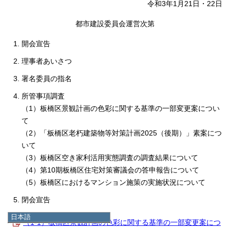
令和3年1月21日・22日
都市建設委員会運営次第
開会宣告
理事者あいさつ
署名委員の指名
所管事項調査
（1）板橋区景観計画の色彩に関する基準の一部変更案につい
て
（2）「板橋区老朽建築物等対策計画2025（後期）」素案につ
いて
（3）板橋区空き家利活用実態調査の調査結果について
（4）第10期板橋区住宅対策審議会の答申報告について
（5）板橋区におけるマンション施策の実施状況について
閉会宣告
日本語
（1-1）板橋区景観計画の色彩に関する基準の一部変更案につ
日本語