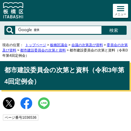
メニュー
現在の位置：
トップページ
>
板橋区議会
>
会議の次第及び資料
>
委員会の次第
及び資料
>
都市建設委員会の次第と資料
> 都市建設委員会の次第と資料（令和3
年第4回定例会）
都市建設委員会の次第と資料（令和3年第
4回定例会）
ページ番号1036536