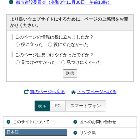
都市建設委員会（令和3年11月30日 午前10時）
より良いウェブサイトにするために、ページのご感想をお聞
かせください。
このページの情報は役に立ちましたか？
役に立った
役に立たなかった
このページは見つけやすかったですか？
見つけやすかった
見つけにくかった
送信
前のページへ戻る
トップページへ戻る
表示
PC
スマートフォン
このサイトについて
区へのお問い合わせ
日本語
携帯サイト
リンク集
日本語