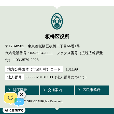
English
한국어
简体中文
繁體中文
板橋区役所
〒173-8501 東京都板橋区板橋二丁目66番1号
代表電話番号：03-3964-1111 ファクス番号（広聴広報課受
付）：03-3579-2028
地方公共団体（市区町村）コード
131199
法人番号
6000020131199（
法人番号について
）
開庁日時
交通案内
区民事務所
© ITABASHI CITY OFFICE All Rights Reserved.