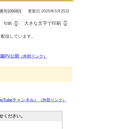
号1056901
更新日 2025年3月25日
大きな文字で印刷
印刷
り配信しています。
園PV公開
（外部リンク）
Tubeチャンネル）
（外部リンク）
せください。