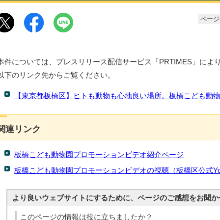
ページ番
本件については、プレスリリース配信サービス「PRTIMES」によ
以下のリンク先からご覧ください。
【東京都板橋区】ヒトも動物も心地良い場所。板橋こども動物
関連リンク
板橋こども動物園プロモーションビデオ紹介ページ
板橋こども動物園プロモーションビデオの視聴（板橋区公式You
より良いウェブサイトにするために、ページのご感想をお聞か
このページの情報は役に立ちましたか？