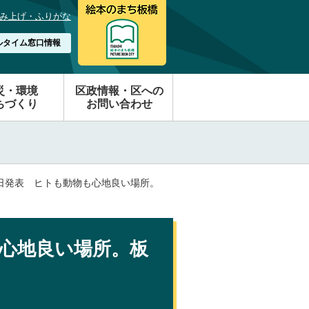
み上げ・ふりがな
ルタイム窓口情報
災・環境
区政情報・区への
ちづくり
お問い合わせ
25日発表 ヒトも動物も心地良い場所。
も心地良い場所。板