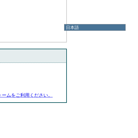
日本語
日本語
English
한국어
简体中文
繁體中文
ォームをご利用ください。