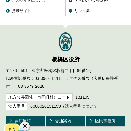
このサイトについて
区へのお問い合わせ
携帯サイト
リンク集
板橋区役所
〒173-8501 東京都板橋区板橋二丁目66番1号
代表電話番号：03-3964-1111 ファクス番号（広聴広報課受
付）：03-3579-2028
地方公共団体（市区町村）コード
131199
法人番号
6000020131199（
法人番号について
）
開庁日時
交通案内
区民事務所