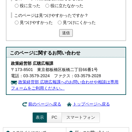
役に立った
役に立たなかった
このページは見つけやすかったですか？
見つけやすかった
見つけにくかった
送信
このページに関する
お問い合わせ
政策経営部 広聴広報課
〒173-8501 東京都板橋区板橋二丁目66番1号
電話：03-3579-2024 ファクス：03-3579-2028
政策経営部 広聴広報課へのお問い合わせや相談は専用
フォームをご利用ください。
前のページへ戻る
トップページへ戻る
表示
PC
スマートフォン