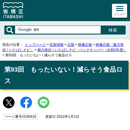
メニュー
現在の位置：
トップページ
>
区政情報
>
広報
>
映像広報
>
映像広報「魅力発
信！いたばしナビ」
>
魅力発信！いたばしナビ・バックナンバー（令和3年度）
> 第93回 もったいない！減らそう食品ロス
第93回 もったいない！減らそう食品ロ
ス
ページ番号1036916
更新日 2022年1月1日