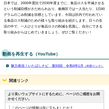
日本では、2000年度比で2030年度までに、食品ロスを半減させる
という削減目標がさだめられおり、板橋区では一人当たり、1日80
グラムのごみ削減を目標としています。今回は区内で行われてい
る食品ロス削減のための様々な取り組みを紹介します。日々の生
活の中で、一人ひとりが食品ロスの削減を意識し、自分にできる
取り組みからはじめていきましょう。ぜひご覧ください！
動画を再生する（YouTube）
魅力発信！いたばしナビ 第93回 令和4年1月
（外部リンク）
関連リンク
より良いウェブサイトにするために、ページのご感想をお聞
かせください。
このページの情報は役に立ちましたか？