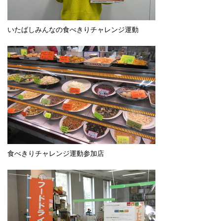
English
한국어
简体中文
いたばしみんなの食べきりチャレンジ運動
繁體中文
食べきりチャレンジ運動参加店