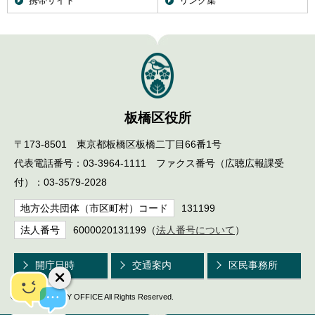
携帯サイト
リンク集
板橋区役所
〒173-8501 東京都板橋区板橋二丁目66番1号
代表電話番号：03-3964-1111 ファクス番号（広聴広報課受
付）：03-3579-2028
地方公共団体（市区町村）コード
131199
法人番号
6000020131199（
法人番号について
）
開庁日時
交通案内
区民事務所
© ITABASHI CITY OFFICE All Rights Reserved.