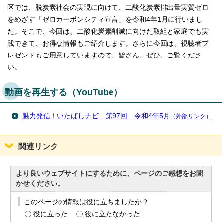
区では、脱炭素社会の実現に向けて、二酸化炭素排出量実質ゼロ
をめざす「ゼロカーボンシティ宣言」を令和4年1月に行いまし
た。そこで、今回は、二酸化炭素削減に向けた取組と家庭でも実
践できて、お得な情報もご紹介します。さらに今回は、視聴者プ
レゼントもご用意していますので、皆さん、ぜひ、ご覧くださ
い。
動画を再生する（YouTube）
魅力発信！いたばしナビ 第97回 令和4年5月
（外部リンク）
関連リンク
より良いウェブサイトにするために、ページのご感想をお聞
かせください。
このページの情報は役に立ちましたか？
役に立った
役に立たなかった