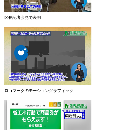
English
한국어
简体中文
区長記者会見で表明
繁體中文
ロゴマークのモーショングラフィック