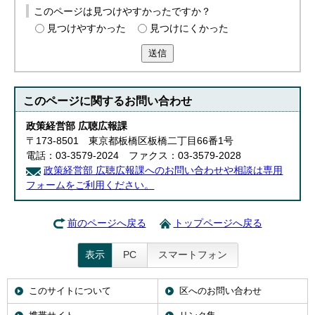
このページは見つけやすかったですか？
見つけやすかった
見つけにくかった
送信
このページに関する
お問い合わせ
政策経営部 広聴広報課
〒173-8501 東京都板橋区板橋二丁目66番1号
電話：03-3579-2024 ファクス：03-3579-2028
政策経営部 広聴広報課へのお問い合わせや相談は専用
フォームをご利用ください。
前のページへ戻る
トップページへ戻る
表示
PC
スマートフォン
このサイトについて
区へのお問い合わせ