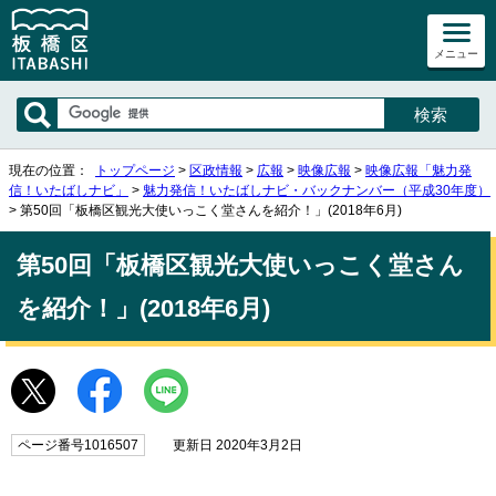
メニュー
現在の位置：
トップページ
>
区政情報
>
広報
>
映像広報
>
映像広報「魅力発
信！いたばしナビ」
>
魅力発信！いたばしナビ・バックナンバー（平成30年度）
> 第50回「板橋区観光大使いっこく堂さんを紹介！」(2018年6月)
第50回「板橋区観光大使いっこく堂さん
を紹介！」(2018年6月)
ページ番号1016507
更新日 2020年3月2日