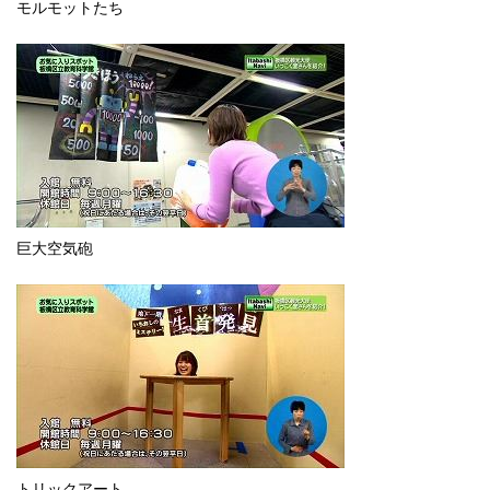
モルモットたち
巨大空気砲
トリックアート