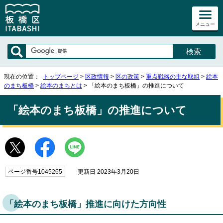
メニュー
現在の位置：
トップページ
>
区政情報
>
区の政策
>
重点戦略の主な取組
>
絵本
のまち板橋
>
絵本のまちとは
> 「絵本のまち板橋」の推進について
「絵本のまち板橋」の推進について
ページ番号1045265
更新日 2023年3月20日
「絵本のまち板橋」推進に向けた方向性