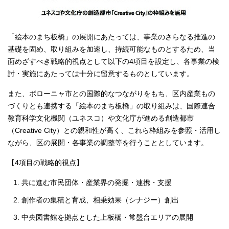
「絵本のまち板橋」の展開にあたっては、事業のさらなる推進の
基礎を固め、取り組みを加速し、持続可能なものとするため、当
面めざすべき戦略的視点として以下の4項目を設定し、各事業の検
討・実施にあたっては十分に留意するものとしています。
また、ボローニャ市との国際的なつながりをもち、区内産業もの
づくりとも連携する「絵本のまち板橋」の取り組みは、国際連合
教育科学文化機関（ユネスコ）や文化庁が進める創造都市
（Creative City）との親和性が高く、これら枠組みを参照・活用し
ながら、区の展開・各事業の調整等を行うこととしています。
【4項目の戦略的視点】
共に進む市民団体・産業界の発掘・連携・支援
創作者の集積と育成、相乗効果（シナジー）創出
中央図書館を拠点とした上板橋・常盤台エリアの展開