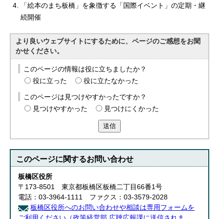
「絵本のまち板橋」を象徴する「国際イベント」の定期・継
続開催
より良いウェブサイトにするために、ページのご感想をお聞
かせください。
このページの情報は役に立ちましたか？
役に立った
役に立たなかった
このページは見つけやすかったですか？
見つけやすかった
見つけにくかった
送信
このページに関する
お問い合わせ
板橋区役所
〒173-8501 東京都板橋区板橋二丁目66番1号
電話：03-3964-1111 ファクス：03-3579-2028
板橋区役所へのお問い合わせや相談は専用フォームを
ご利用ください（政策経営部 広聴広報課に送信されま