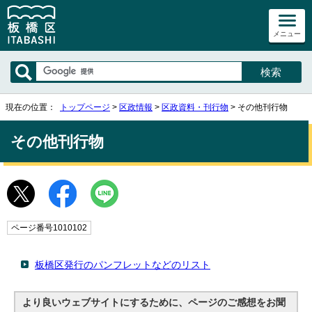
メニュー
現在の位置：
トップページ
>
区政情報
>
区政資料・刊行物
> その他刊行物
その他刊行物
ページ番号1010102
板橋区発行のパンフレットなどのリスト
より良いウェブサイトにするために、ページのご感想をお聞