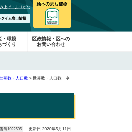
み上げ・ふりがな
ルタイム窓口情報
災・環境
区政情報・区への
ちづくり
お問い合わせ
 世帯数・人口数
> 世帯数・人口数 令
号1022505
更新日 2020年5月11日