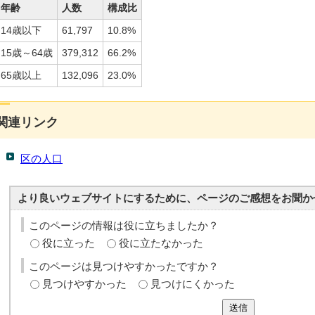
年齢
人数
構成比
14歳以下
61,797
10.8%
15歳～64歳
379,312
66.2%
65歳以上
132,096
23.0%
関連リンク
区の人口
より良いウェブサイトにするために、ページのご感想をお聞か
このページの情報は役に立ちましたか？
役に立った
役に立たなかった
このページは見つけやすかったですか？
見つけやすかった
見つけにくかった
送信