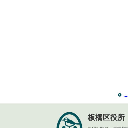
こ
板橋区役所