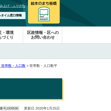
み上げ・ふりがな
ルタイム窓口情報
災・環境
区政情報・区への
ちづくり
お問い合わせ
 世帯数・人口数
> 世帯数・人口数平
号1009590
更新日 2020年1月25日