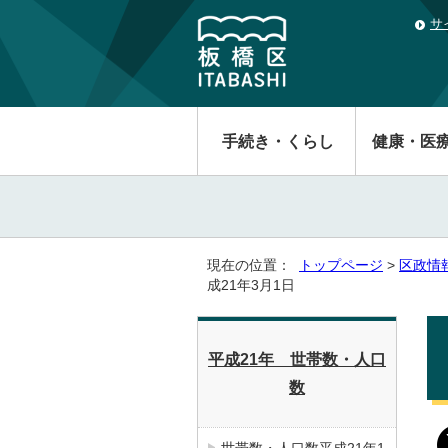
サ
手続き・くらし
健康・医
現在の位置：
トップページ
>
区政情
成21年3月1日
平成21年 世帯数・人口
数