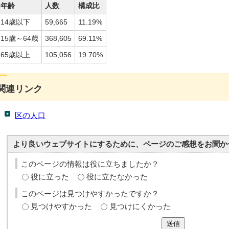
年齢
人数
構成比
14歳以下
59,665
11.19%
15歳～64歳
368,605
69.11%
65歳以上
105,056
19.70%
関連リンク
区の人口
より良いウェブサイトにするために、ページのご感想をお聞か
このページの情報は役に立ちましたか？
役に立った
役に立たなかった
このページは見つけやすかったですか？
見つけやすかった
見つけにくかった
送信