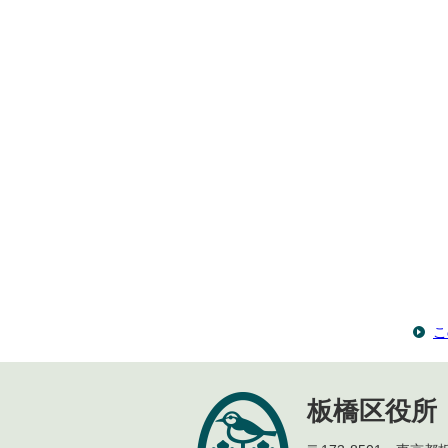
こ
板橋区役所