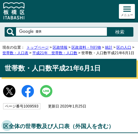
メニュー
現在の位置：
トップページ
>
区政情報
>
区政資料・刊行物
>
統計
>
区の人口
>
世帯数・人口表
>
平成21年 世帯数・人口数
> 世帯数・人口数平成21年6月1日
世帯数・人口数平成21年6月1日
ページ番号1009593
更新日 2020年1月25日
区全体の世帯数及び人口表（外国人を含む）