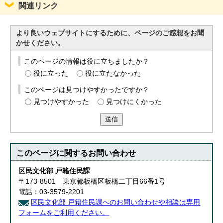
関連リンク
English
한국어
简体中文
より良いウェブサイトにするために、ページのご感想をお聞
繁體中文
かせください。
このページの情報は役に立ちましたか？
役に立った
役に立たなかった
このページは見つけやすかったですか？
見つけやすかった
見つけにくかった
送信
このページに関する
お問い合わせ
区民文化部 戸籍住民課
〒173-8501 東京都板橋区板橋二丁目66番1号
電話：03-3579-2201
区民文化部 戸籍住民課へのお問い合わせや相談は専用
フォームをご利用ください。