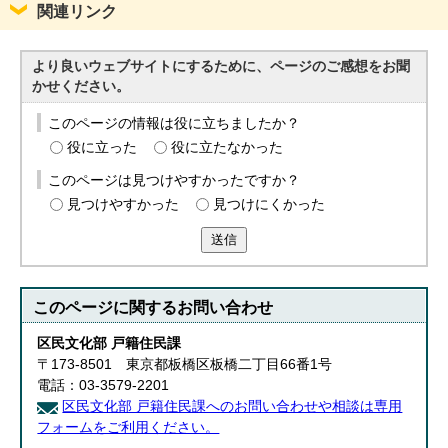
関連リンク
English
한국어
简体中文
より良いウェブサイトにするために、ページのご感想をお聞
繁體中文
かせください。
このページの情報は役に立ちましたか？
役に立った
役に立たなかった
このページは見つけやすかったですか？
見つけやすかった
見つけにくかった
送信
このページに関する
お問い合わせ
区民文化部 戸籍住民課
〒173-8501 東京都板橋区板橋二丁目66番1号
電話：03-3579-2201
区民文化部 戸籍住民課へのお問い合わせや相談は専用
フォームをご利用ください。