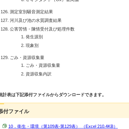
測定室別騒音測定結果
河川及び池の水質調査結果
公害苦情・陳情受付及び処理件数
発生源別
現象別
ごみ・資源収集量
ごみ・資源収集量
資源収集内訳
統計表は下記添付ファイルからダウンロードできます。
添付ファイル
10．衛生・環境（第109表-第129表） （Excel 210.4KB）