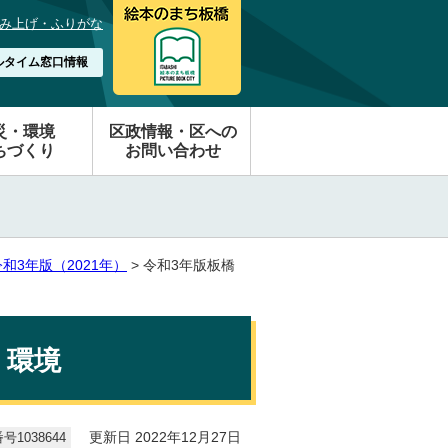
み上げ・ふりがな
ルタイム窓口情報
災・環境
区政情報・区への
ちづくり
お問い合わせ
和3年版（2021年）
> 令和3年版板橋
・環境
1038644
更新日 2022年12月27日