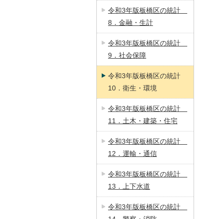
令和3年版板橋区の統計
8．金融・生計
令和3年版板橋区の統計
9．社会保障
令和3年版板橋区の統計
10．衛生・環境
令和3年版板橋区の統計
11．土木・建築・住宅
令和3年版板橋区の統計
12．運輸・通信
令和3年版板橋区の統計
13．上下水道
令和3年版板橋区の統計