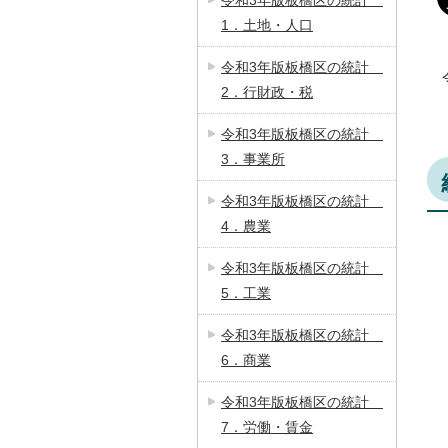
令和3年版板橋区の統計
1．土地・人口
令和3年版板橋区の統計
2．行財政・税
令和3年版板橋区の統計
3．事業所
令和3年版板橋区の統計
4．農業
令和3年版板橋区の統計
5．工業
令和3年版板橋区の統計
6．商業
令和3年版板橋区の統計
7．労働・賃金