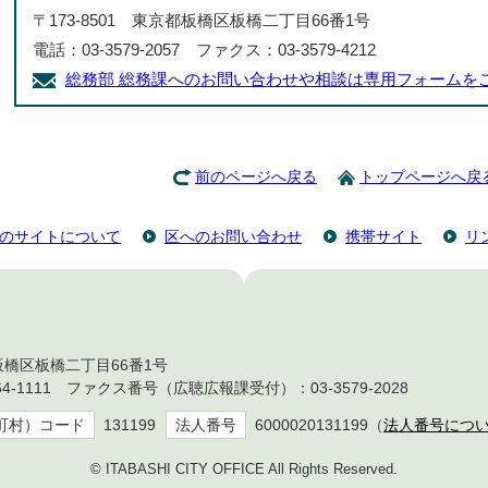
〒173-8501 東京都板橋区板橋二丁目66番1号
電話：03-3579-2057 ファクス：03-3579-4212
総務部 総務課へのお問い合わせや相談は専用フォームを
前のページへ戻る
トップページへ戻
のサイトについて
区へのお問い合わせ
携帯サイト
リ
都板橋区板橋二丁目66番1号
4-1111 ファクス番号（広聴広報課受付）：03-3579-2028
町村）コード
131199
法人番号
6000020131199（
法人番号につ
© ITABASHI CITY OFFICE All Rights Reserved.