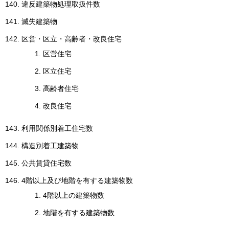
違反建築物処理取扱件数
English
한국어
滅失建築物
简体中文
繁體中文
区営・区立・高齢者・改良住宅
区営住宅
区立住宅
高齢者住宅
改良住宅
利用関係別着工住宅数
構造別着工建築物
公共賃貸住宅数
4階以上及び地階を有する建築物数
4階以上の建築物数
地階を有する建築物数