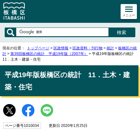
メニュー
現在の位置：
トップページ
>
区政情報
>
区政資料・刊行物
>
統計
>
板橋区の統
計
>
第39回板橋区の統計 平成19年版（2007年）
> 平成19年版板橋区の統計
11．土木・建築・住宅
平成19年版板橋区の統計 11．土木・建
築・住宅
ページ番号1010034
更新日 2020年1月25日