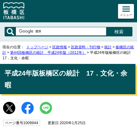
メニュー
現在の位置：
トップページ
>
区政情報
>
区政資料・刊行物
>
統計
>
板橋区の統
計
>
第44回板橋区の統計 平成24年版（2012年）
> 平成24年版板橋区の統計
17．文化・余暇
平成24年版板橋区の統計 17．文化・余
暇
ページ番号1009944
更新日 2020年1月25日