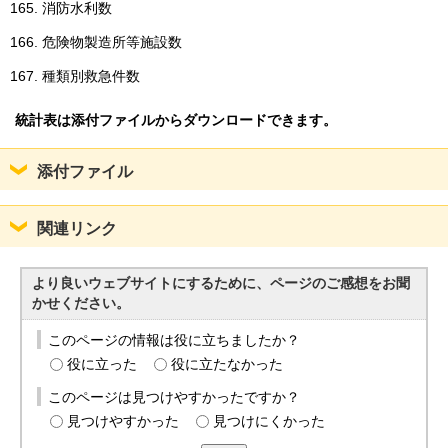
消防水利数
English
한국어
危険物製造所等施設数
简体中文
繁體中文
種類別救急件数
統計表は添付ファイルからダウンロードできます。
添付ファイル
関連リンク
より良いウェブサイトにするために、ページのご感想をお聞
かせください。
このページの情報は役に立ちましたか？
役に立った
役に立たなかった
このページは見つけやすかったですか？
見つけやすかった
見つけにくかった