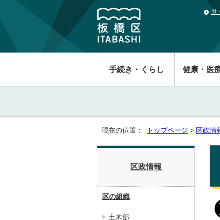
サ
手続き・くらし
健康・医
現在の位置：
トップページ
>
区政情
区政情報
区の組織
土木部