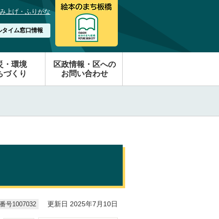
み上げ・ふりがな
ルタイム窓口情報
災・環境
区政情報・区への
ちづくり
お問い合わせ
号1007032
更新日 2025年7月10日