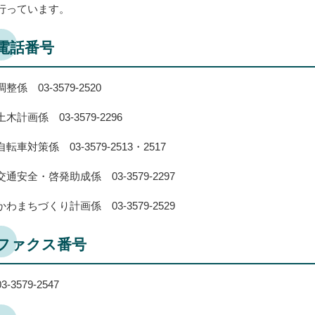
行っています。
電話番号
調整係 03-3579-2520
土木計画係 03-3579-2296
自転車対策係 03-3579-2513・2517
交通安全・啓発助成係 03-3579-2297
かわまちづくり計画係 03-3579-2529
ファクス番号
03-3579-2547