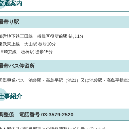
交通案内
最寄り駅
都営地下鉄三田線 板橋区役所前駅 徒歩1分
東武東上線 大山駅 徒歩10分
JR埼京線 板橋駅 徒歩15分
最寄バス停留所
国際興業バス 池袋駅・高島平駅（池21）又は池袋駅・高島平操車場
仕事紹介
調整係 電話番号 03-3579-2520
土木部内及び関係部署との連絡調整などを行っています。