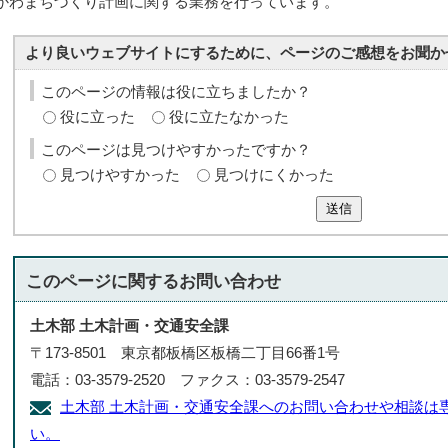
かわまちづくり計画に関する業務を行っています。
より良いウェブサイトにするために、ページのご感想をお聞か
このページの情報は役に立ちましたか？
役に立った
役に立たなかった
このページは見つけやすかったですか？
見つけやすかった
見つけにくかった
送信
このページに関する
お問い合わせ
土木部 土木計画・交通安全課
〒173-8501 東京都板橋区板橋二丁目66番1号
電話：03-3579-2520 ファクス：03-3579-2547
土木部 土木計画・交通安全課へのお問い合わせや相談は
い。