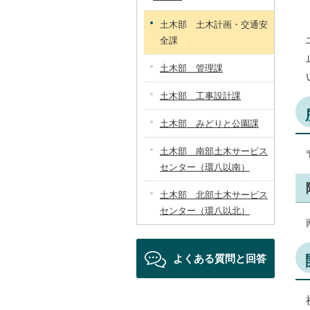
土木部 土木計画・交通安
全課
土木部 管理課
土木部 工事設計課
土木部 みどりと公園課
土木部 南部土木サービス
センター（環八以南）
土木部 北部土木サービス
センター（環八以北）
よくある質問と回答