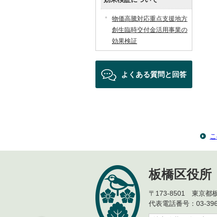
物価高騰対応重点支援地方
創生臨時交付金活用事業の
効果検証
よくある質問と回答
こ
板橋区役所
〒173-8501 東京
代表電話番号：03-396