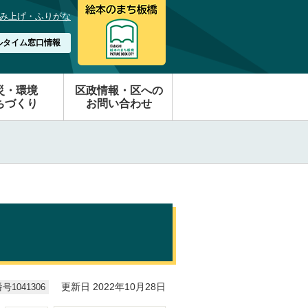
み上げ・ふりがな
ルタイム窓口情報
災・環境
区政情報・区への
ちづくり
お問い合わせ
1041306
更新日 2022年10月28日