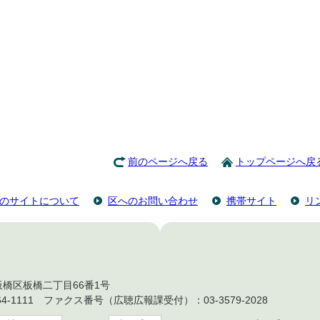
前のページへ戻る
トップページへ戻
のサイトについて
区へのお問い合わせ
携帯サイト
リ
都板橋区板橋二丁目66番1号
4-1111 ファクス番号（広聴広報課受付）：03-3579-2028