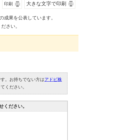
大きな文字で印刷
印刷
策の成果を公表しています。
ください。
要です。お持ちでない方は
アドビ株
してください。
せください。