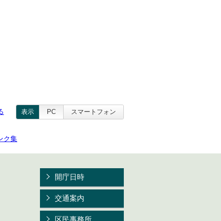
る
表示
PC
スマートフォン
ンク集
開庁日時
交通案内
区民事務所