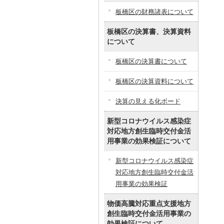
板橋区の財務諸表について
板橋区の決算書、決算資料
について
板橋区の決算書について
板橋区の決算資料について
決算の見える化ボード
新型コロナウイルス感染症
対応地方創生臨時交付金活
用事業の効果検証について
新型コロナウイルス感染症
対応地方創生臨時交付金活
用事業の効果検証
物価高騰対応重点支援地方
創生臨時交付金活用事業の
効果検証について