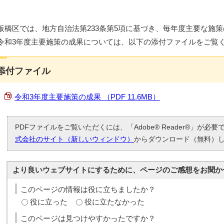
板橋区では、地方自治法第233条第5項に基づき、毎年度主要な施
令和3年度主要施策の成果については、以下の添付ファイルをご覧
添付ファイル
令和3年度主要施策の成果 （PDF 11.6MB）
PDFファイルをご覧いただくには、「Adobe® Reader®」が必
式会社のサイト（新しいウィンドウ）
からダウンロード（無料）
より良いウェブサイトにするために、ページのご感想をお聞か
このページの情報は役に立ちましたか？
役に立った
役に立たなかった
このページは見つけやすかったですか？