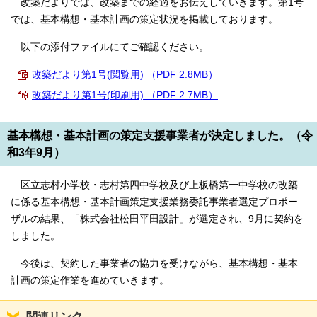
改築だよりでは、改築までの経過をお伝えしていきます。第1号
では、基本構想・基本計画の策定状況を掲載しております。
以下の添付ファイルにてご確認ください。
改築だより第1号(閲覧用) （PDF 2.8MB）
改築だより第1号(印刷用) （PDF 2.7MB）
基本構想・基本計画の策定支援事業者が決定しました。（令
和3年9月）
区立志村小学校・志村第四中学校及び上板橋第一中学校の改築
に係る基本構想・基本計画策定支援業務委託事業者選定プロポー
ザルの結果、「株式会社松田平田設計」が選定され、9月に契約を
しました。
今後は、契約した事業者の協力を受けながら、基本構想・基本
計画の策定作業を進めていきます。
関連リンク