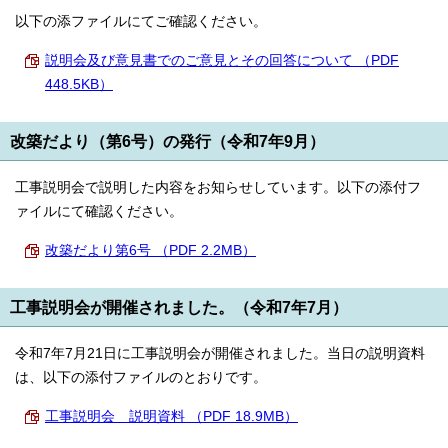
English
以下の添ファイルにてご確認ください。
한국어
简体中文
説明会及び意見書でのご意見とその回答について （PDF
繁體中文
448.5KB）
改築だより（第6号）の発行（令和7年9月）
工事説明会で説明した内容をお知らせしています。以下の添付フ
ァイルにて確認ください。
改築だより第6号 （PDF 2.2MB）
工事説明会が開催されました。（令和7年7月）
令和7年7月21日に工事説明会が開催されました。当日の説明資料
は、以下の添付ファイルのとおりです。
工事説明会 説明資料 （PDF 18.9MB）