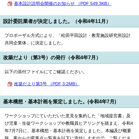
基本設計説明会開催のお知らせ （PDF 549.3KB）
設計委託業者が決定しました。（令和4年11月）
プロポーザル方式により、「松田平田設計・教育施設研究所設計
共同企業体」に決定しました。
改築だより（第3号）の発行（令和4年7月）
以下の添付ファイルにてご確認ください。
改築だより第3号 （PDF 3.2MB）
基本構想・基本計画を策定しました。(令和4年7月)
ワークショップにていただいた意見を集約した「地域提言書」及
び児童・生徒ワークショップや教職員ヒアリングを踏まえ、令和4
年7月7日に、基本構想・基本計画を策定しました。本編及び概要
版、案からの変更点一覧表を以下に添付しますので、ご覧くださ