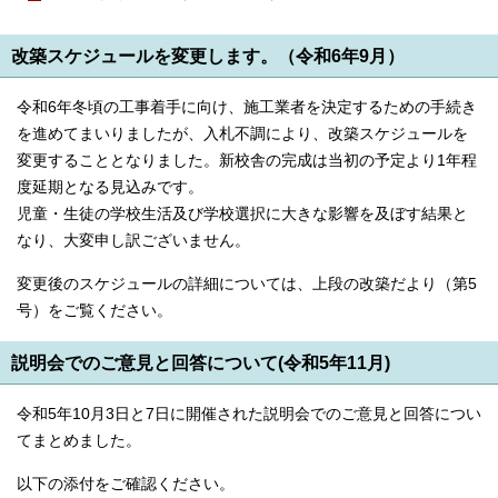
改築スケジュールを変更します。（令和6年9月）
令和6年冬頃の工事着手に向け、施工業者を決定するための手続き
を進めてまいりましたが、入札不調により、改築スケジュールを
変更することとなりました。新校舎の完成は当初の予定より1年程
度延期となる見込みです。
児童・生徒の学校生活及び学校選択に大きな影響を及ぼす結果と
なり、大変申し訳ございません。
変更後のスケジュールの詳細については、上段の改築だより（第5
号）をご覧ください。
説明会でのご意見と回答について(令和5年11月)
令和5年10月3日と7日に開催された説明会でのご意見と回答につい
てまとめました。
以下の添付をご確認ください。