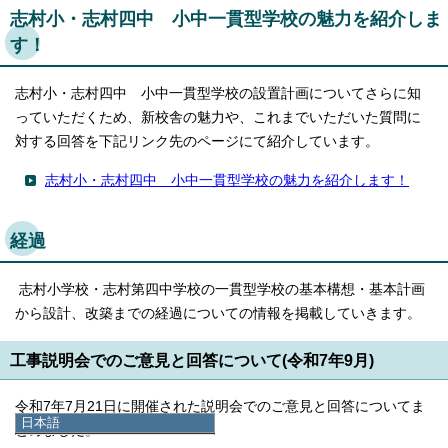
志村小・志村四中 小中一貫型学校の魅力を紹介しま
す！
志村小・志村四中 小中一貫型学校の設置計画についてさらに知
っていただくため、新校舎の魅力や、これまでいただいた質問に
対する回答を下記リンク先のページにて紹介しています。
志村小・志村四中 小中一貫型学校の魅力を紹介します！
経過
志村小学校・志村第四中学校の一貫型学校の基本構想・基本計画
から設計、改築までの経過についての情報を掲載していきます。
工事説明会でのご意見と回答について(令和7年9月)
令和7年7月21日に開催された説明会でのご意見と回答についてま
日本語
とめました。
日本語