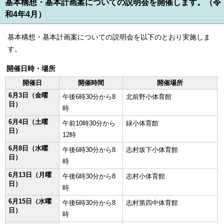
基本構想・基本計画案についての説明会を開催します。（令
和4年4月）
基本構想・基本計画案についての説明会を以下のとおり実施しま
す。
開催日時・場所
開催日
開催時間
開催場所
6月3日（金曜
午後6時30分から8
北前野小体育館
日）
時
6月4日（土曜
午前10時30分から
緑小体育館
日）
12時
6月8日（水曜
午後6時30分から8
志村坂下小体育館
日）
時
6月13日（月曜
午後6時30分から8
志村小体育館
日）
時
6月15日（水曜
午後6時30分から8
志村第四中体育館
日）
時