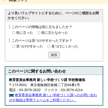
より良いウェブサイトにするために、ページのご感想をお聞
かせください。
このページの情報は役に立ちましたか？
役に立った
役に立たなかった
このページは見つけやすかったですか？
見つけやすかった
見つけにくかった
送信
このページに関する
お問い合わせ
教育委員会事務局 新しい学校づくり課 学校整備係
〒173-8501 東京都板橋区板橋二丁目66番1号
電話：03-3579-2632 ファクス：03-3579-4214
教育委員会事務局 新しい学校づくり課へのお問い合わ
せや相談は専用フォームをご利用ください。