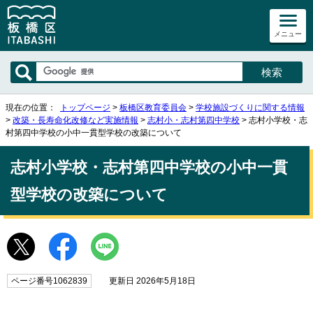
メニュー
現在の位置：
トップページ
>
板橋区教育委員会
>
学校施設づくりに関する情報
>
改築・長寿命化改修など実施情報
>
志村小・志村第四中学校
> 志村小学校・志
村第四中学校の小中一貫型学校の改築について
志村小学校・志村第四中学校の小中一貫
型学校の改築について
ページ番号1062839
更新日 2026年5月18日