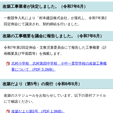
改築工事業者が決定しました。（令和7年6月）
一般競争入札により「村本建設株式会社」が落札し、令和7年第2
回定例会にて議決され、契約締結を行いました。
改築の工事概要を議会に報告しました。（令和7年6月）
令和7年第2回定例会・文教児童委員会にて報告した工事概要（計
画概要及び平面図等）を掲載します。
志村小学校 志村第四中学校 小中一貫型学校の改築工事概
要について （PDF 3.2MB）
改築だより（第5号）の発行（令和6年9月）
改築のスケジュールをお知らせしています。以下の添付ファイル
にて確認ください。
改築だより第5号 （PDF 1.9MB）