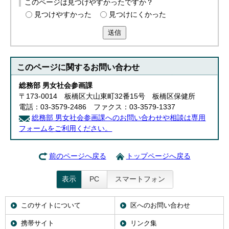
このページは見つけやすかったですか？
見つけやすかった
見つけにくかった
送信
このページに関する
お問い合わせ
総務部 男女社会参画課
〒173-0014 板橋区大山東町32番15号 板橋区保健所
電話：03-3579-2486 ファクス：03-3579-1337
総務部 男女社会参画課へのお問い合わせや相談は専用
フォームをご利用ください。
前のページへ戻る
トップページへ戻る
表示
PC
スマートフォン
このサイトについて
区へのお問い合わせ
携帯サイト
リンク集