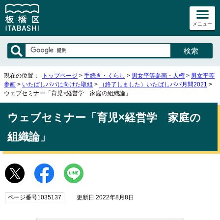
メニュー
現在の位置：
トップページ
>
手続き・くらし
>
男女平等参画・人権
>
男女平等
参画
>
いたばしパパに向けた取組
>
（終了しました）いたばしパパ月間2021
>
ウェブセミナー「育児×経営学 家庭の組織論」
ウェブセミナー「育児×経営学 家庭の
組織論」
ページ番号1035137
更新日 2022年8月8日