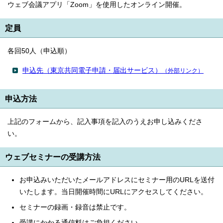
ウェブ会議アプリ「Zoom」を使用したオンライン開催。
定員
各回50人（申込順）
申込先（東京共同電子申請・届出サービス）
（外部リンク）
申込方法
上記のフォームから、記入事項を記入のうえお申し込みくださ
い。
ウェブセミナーの受講方法
お申込みいただいたメールアドレスにセミナー用のURLを送付
いたします。当日開催時間にURLにアクセスしてください。
セミナーの録画・録音は禁止です。
受講にかかる通信料はご負担ください。