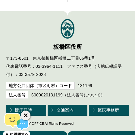
板橋区役所
〒173-8501 東京都板橋区板橋二丁目66番1号
代表電話番号：03-3964-1111 ファクス番号（広聴広報課受
付）：03-3579-2028
地方公共団体（市区町村）コード
131199
法人番号
6000020131199（
法人番号について
）
開庁日時
交通案内
区民事務所
© ITABASHI CITY OFFICE All Rights Reserved.