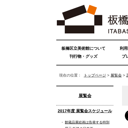
板橋区立美術館について
利用
刊行物・グッズ
プ
現在の位置：
トップページ
>
展覧会
>
展覧会
2017年度 展覧会スケジュール
館蔵品展絵画は告発する特別