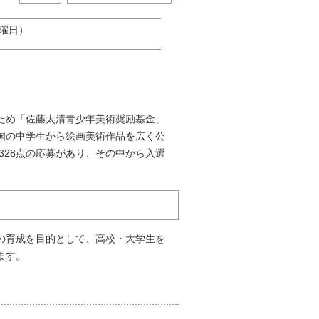
日曜日）
ため「佐藤太清青少年美術奨励基金」
国の中学生から絵画美術作品を広く公
328点の応募があり、その中から入選
の育成を目的として、高校・大学生を
ます。