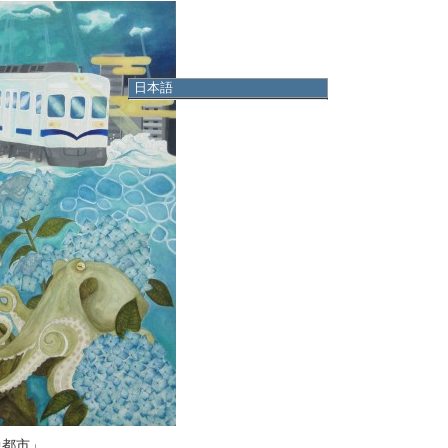
日本語
日本語
English
한국어
简体中文
繁體中文
中都市」