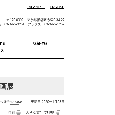
JAPANESE
ENGLISH
〒175-0092 東京都板橋区赤塚5-34-27
：03-3979-3251 ファクス：03-3979-3252
する
収蔵作品
ース
画展
更新日 2020年1月28日
ジ番号4000035
大きな文字で印刷
印刷