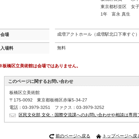
東京都杉並区 女
1年 富永 真生
成増アクトホール（成増駅北口下車すぐ
会場
無料
入場料
※板橋区立美術館は会場ではありません。
このページに関する
お問い合わせ
板橋区立美術館
〒175-0092 東京都板橋区赤塚5-34-27
電話：03-3979-3251 ファクス：03-3979-3252
区民文化部 文化・国際交流課へのお問い合わせや相談は専用
前のページへ戻る
トップページへ戻