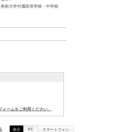
子美術大学付属高等学校・中学校
）
フォームをご利用ください。
る
表示
PC
スマートフォン