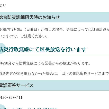
など
総合防災訓練雨天時のお知らせ
令和7年3月9日（日曜日）が雨天の場合、会場によっては訓練計画
いますので、ご注意ください。
防災行政無線にて区長放送を行います
9時30分から防災無線による区長からの放送があります。
放送内容が聞き取れなかった場合は、 以下の電話応答サービスま
電話応答サービス
0120−357−411