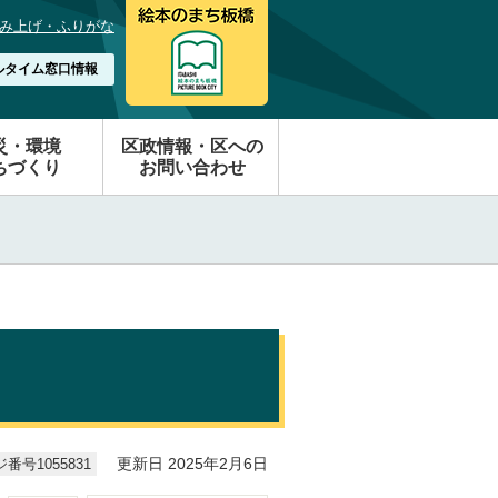
み上げ・ふりがな
ルタイム窓口情報
災・環境
区政情報・区への
ちづくり
お問い合わせ
番号1055831
更新日 2025年2月6日