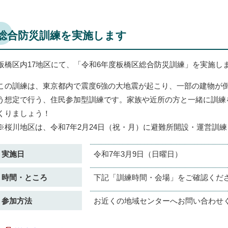
総合防災訓練を実施します
板橋区内17地区にて、「令和6年度板橋区総合防災訓練」を実施し
この訓練は、東京都内で震度6強の大地震が起こり、一部の建物が
う想定で行う、住民参加型訓練です。家族や近所の方と一緒に訓練
くりましょう！
※桜川地区は、令和7年2月24日（祝・月）に避難所開設・運営訓
実施日
令和7年3月9日（日曜日）
時間・ところ
下記「訓練時間・会場」をご確認くだ
参加方法
お近くの地域センターへお問い合わせ