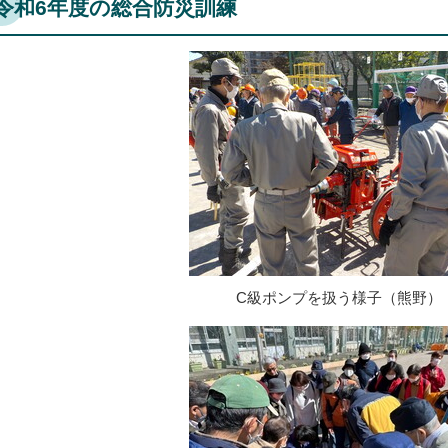
令和6年度の総合防災訓練
C級ポンプを扱う様子（熊野）