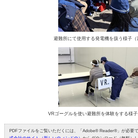
避難所にて使用する発電機を扱う様子（
VRゴーグルを使い避難所を体験をする様
PDFファイルをご覧いただくには、「Adobe® Reader®」が必