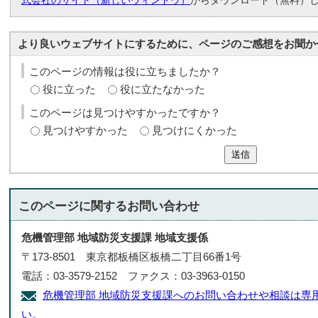
式会社のサイト（新しいウィンドウ）
からダウンロード（無料）
より良いウェブサイトにするために、ページのご感想をお聞か
このページの情報は役に立ちましたか？
役に立った
役に立たなかった
このページは見つけやすかったですか？
見つけやすかった
見つけにくかった
送信
このページに関する
お問い合わせ
危機管理部 地域防災支援課 地域支援係
〒173-8501 東京都板橋区板橋二丁目66番1号
電話：03-3579-2152 ファクス：03-3963-0150
危機管理部 地域防災支援課へのお問い合わせや相談は専
い。