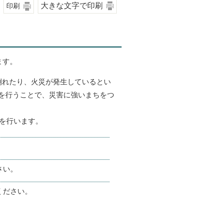
大きな文字で印刷
印刷
ます。
倒れたり、火災が発生しているとい
を行うことで、災害に強いまちをつ
練を行います。
さい。
ください。