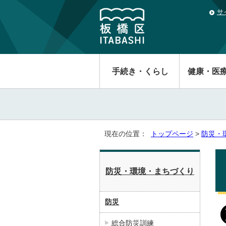
サ
手続き・くらし
健康・医
現在の位置：
トップページ
>
防災・
防災・環境・まちづくり
防災
総合防災訓練