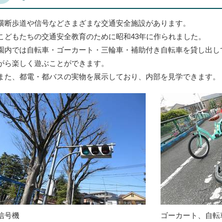
横断歩道や信号などさまざまな交通安全施設があります。
こどもたちの交通安全教育のために昭和43年に作られました。
園内では自転車・ゴーカート・三輪車・補助付き自転車を貸し出し
がら楽しく遊ぶことができます。
また、都電・都バスの実物を展示しており、内部を見学できます。
信号機
ゴーカート、自転