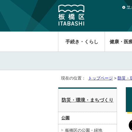
サ
手続き・くらし
健康・医
現在の位置：
トップページ
>
防災・
防災・環境・まちづくり
公園
板橋区の公園・緑地