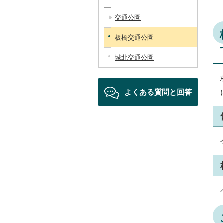
交通公園
板橋交通公園
城北交通公園
よくある質問と回答