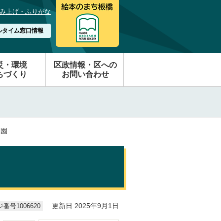
み上げ・ふりがな
ルタイム窓口情報
災・環境
区政情報・区への
ちづくり
お問い合わせ
公園
番号1006620
更新日 2025年9月1日