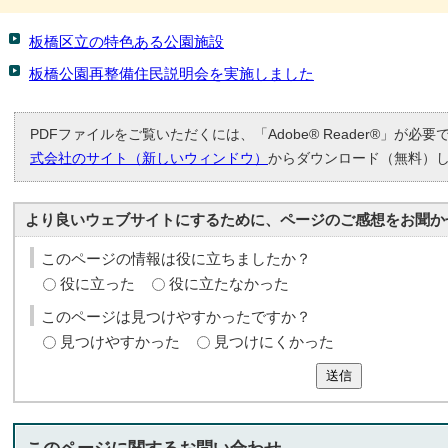
板橋区立の特色ある公園施設
板橋公園再整備住民説明会を実施しました
PDFファイルをご覧いただくには、「Adobe® Reader®」が必
式会社のサイト（新しいウィンドウ）
からダウンロード（無料）
より良いウェブサイトにするために、ページのご感想をお聞か
このページの情報は役に立ちましたか？
役に立った
役に立たなかった
このページは見つけやすかったですか？
見つけやすかった
見つけにくかった
送信