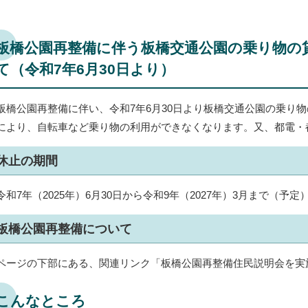
板橋公園再整備に伴う板橋交通公園の乗り物の
て（令和7年6月30日より）
板橋公園再整備に伴い、令和7年6月30日より板橋交通公園の乗り
により、自転車など乗り物の利用ができなくなります。又、都電・
休止の期間
令和7年（2025年）6月30日から令和9年（2027年）3月まで（予定
板橋公園再整備について
ページの下部にある、関連リンク「板橋公園再整備住民説明会を実
こんなところ