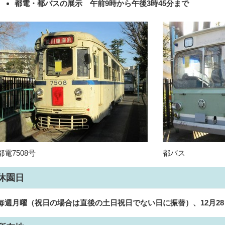
都電・都バスの展示 午前9時から午後3時45分まで
都電7508号
都バス
休園日
毎週月曜（祝日の場合は直後の土日祝日でない日に振替）、12月28