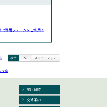
談は専用フォームをご利用く
る
表示
PC
スマートフォン
ンク集
開庁日時
交通案内