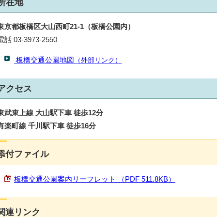
所在地
東京都板橋区大山西町21-1（板橋公園内）
電話 03-3973-2550
板橋交通公園地図
（外部リンク）
アクセス
東武東上線 大山駅下車 徒歩12分
有楽町線 千川駅下車 徒歩16分
添付ファイル
板橋交通公園案内リーフレット （PDF 511.8KB）
関連リンク