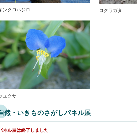
キンクロハジロ
コクワガタ
ツユクサ
自然・いきものさがしパネル展
パネル展は終了しました