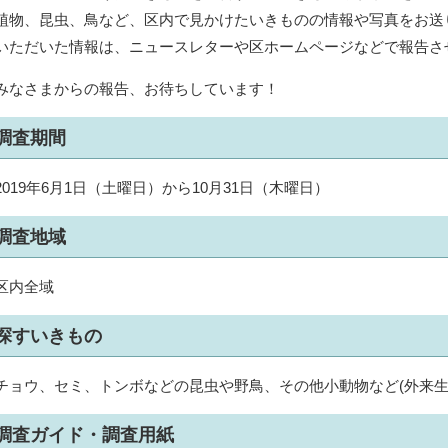
植物、昆虫、鳥など、区内で見かけたいきものの情報や写真をお送
いただいた情報は、ニュースレターや区ホームページなどで報告さ
みなさまからの報告、お待ちしています！
調査期間
2019年6月1日（土曜日）から10月31日（木曜日）
調査地域
区内全域
探すいきもの
チョウ、セミ、トンボなどの昆虫や野鳥、その他小動物など(外来生
調査ガイド・調査用紙