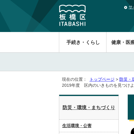
サ
手続き・くらし
健康・医
現在の位置：
トップページ
>
防災・
2019年度 区内のいきものを見つけ
防災・環境・まちづくり
生活環境・公害