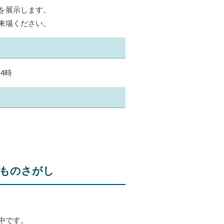
を展示します。
来場ください。
4時
ものさがし
中です。