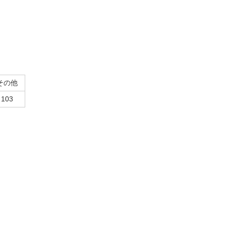
その他
103