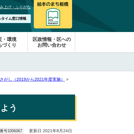
み上げ・ふりがな
ルタイム窓口情報
災・環境
区政情報・区への
ちづくり
お問い合わせ
がし（2019から2021年度実施）
>
けよう
号1006067
更新日 2021年8月24日